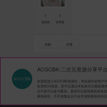
0
0
发帖数
获赞数
发帖
回复
ACGCBK-二次元资源分享平
欢迎您进入ACGCBK资源站，本站面向的用户
各类ACG资源，您可以通过本站来关注最新最
点不妨可以参与募捐，募捐可以获得相应的奖励
募捐承担，不开放氪金且不会开放除募捐外的