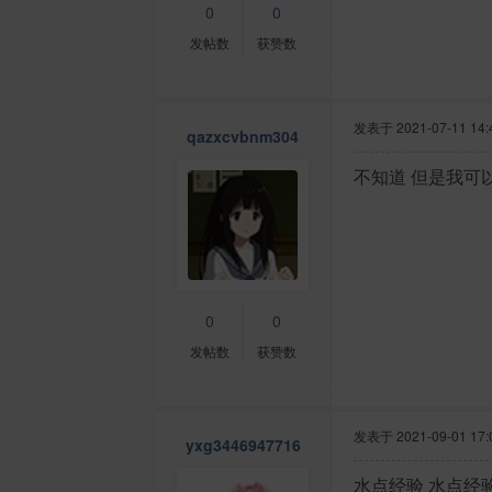
0
0
发帖数
获赞数
发表于
2021-07-11 14:
qazxcvbnm304
不知道 但是我
0
0
发帖数
获赞数
发表于
2021-09-01 17:
yxg3446947716
水点经验 水点经