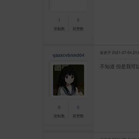
1
0
发帖数
获赞数
发表于
2021-07-04 21:
qazxcvbnm304
不知道 但是我可
0
0
发帖数
获赞数