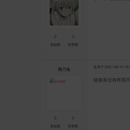
0
0
发帖数
获赞数
发表于
2021-08-10 19:
揪乃兔
链接有没有炸我
0
0
发帖数
获赞数