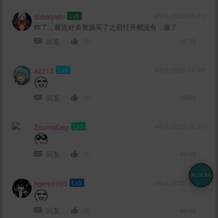
dubaiyishi
Lv0
4年前 (2022-05-07)
炸了，最近好多资源买了之后打开都没有，服了
回复
(2)
467楼
a2213
Lv4
4年前 (2022-04-28)
回复
(0)
466楼
ZoumaDeg
Lv5
4年前 (2022-04-21)
回复
(0)
465楼
ACGCBK
hgem1995
Lv3
4年前 (2022-04-21)
回复
(0)
464楼