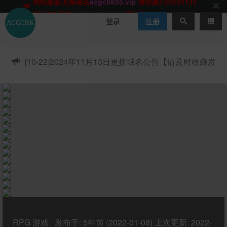
网站TG群聊
t.me/acgbuster
请收藏!
ACGCBK官方App
点击下载
永不迷路！
登录
注册
网站最新无墙域名
acgcbk55.vip
请收藏!-20250123
网站发布页
acgcbk11.com
请收藏!
ACGCBK官方App
点击下载
永不迷路！
[10-22]
2024年11月13日更换域名公告【请及时收藏发
网站最新无墙域名
acgcbk55.vip
请收藏!-20250123
布页】
ACGCBK官方App
点击下载
永不迷路！
网站最新无墙域名
acgcbk55.vip
请收藏!-20250123
网站永久主站域名
acgcbk.vip
请收藏!
ACGCBK官方App
点击下载
永不迷路！
网站最新无墙域名
acgcbk55.vip
请收藏!-20250123
RPG
游戏
·
发布于:
5年前 (2022-01-08)
上次更新:
2022-