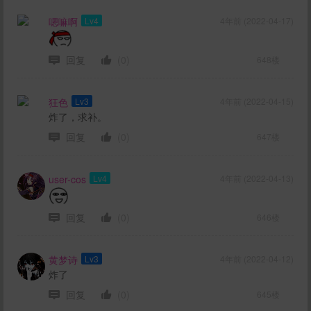
嗯嘛啊
Lv4
4年前 (2022-04-17)
回复
(0)
648楼
狂色
Lv3
4年前 (2022-04-15)
炸了，求补。
回复
(0)
647楼
user-cos
Lv4
4年前 (2022-04-13)
回复
(0)
646楼
黄梦诗
Lv3
4年前 (2022-04-12)
炸了
回复
(0)
645楼