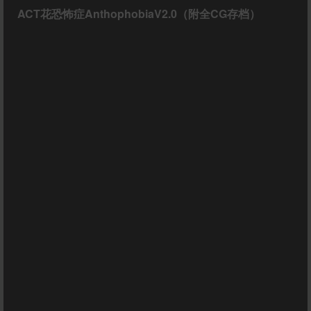
ACT花恐怖症AnthophobiaV2.0（附全CG存档）