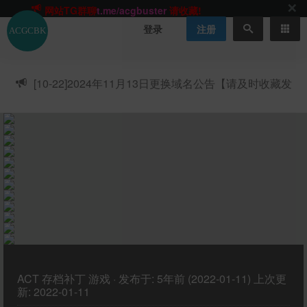
网站TG群聊
t.me/acgbuster
请收藏!
ACGCBK官方App
点击下载
永不迷路！
登录
注册
网站最新无墙域名
acgcbk55.vip
请收藏!-20250123
网站发布页
acgcbk11.com
请收藏!
ACGCBK官方App
点击下载
永不迷路！
[10-22]
2024年11月13日更换域名公告【请及时收藏发
网站最新无墙域名
acgcbk55.vip
请收藏!-20250123
布页】
ACGCBK官方App
点击下载
永不迷路！
网站最新无墙域名
acgcbk55.vip
请收藏!-20250123
网站永久主站域名
acgcbk.vip
请收藏!
ACGCBK官方App
点击下载
永不迷路！
网站最新无墙域名
acgcbk55.vip
请收藏!-20250123
ACT
存档补丁
游戏
·
发布于:
5年前 (2022-01-11)
上次更
新:
2022-01-11