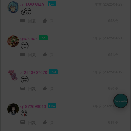
a1138369491
Lv4
4年前 (2022-04-29)
回复
(0)
652楼
gnaidnax
Lv5
4年前 (2022-04-21)
回复
(0)
651楼
zr2518607070
Lv4
4年前 (2022-04-19)
回复
(0)
650楼
ACGCBK
q1972698013
Lv4
4年前 (2022-04-18)
回复
(0)
649楼