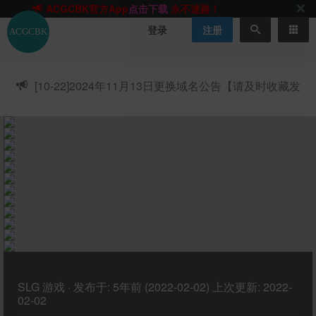
网站最新无墙域名
acgcbk55.vip
请收藏!-20250123
网站发布页
acgcbk11.com
请收藏!
登录
注册
ACGCBK官方App
点击下载
永不迷路！
网站最新无墙域名
acgcbk55.vip
请收藏!-20250123
ACGCBK官方App
点击下载
永不迷路！
[10-22]
2024年11月13日更换域名公告【请及时收藏发
网站最新无墙域名
acgcbk55.vip
请收藏!-20250123
布页】
网站永久主站域名
acgcbk.vip
请收藏!
ACGCBK官方App
点击下载
永不迷路！
网站最新无墙域名
acgcbk55.vip
请收藏!-20250123
网站TG群聊
t.me/acgbuster
请收藏!
ACGCBK官方App
点击下载
永不迷路！
SLG
游戏
·
发布于:
5年前 (2022-02-02)
上次更新:
2022-
02-02