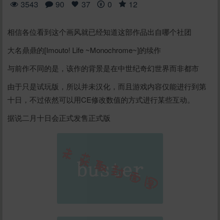
3543
90
37
0
12
相信各位看到这个画风就已经知道这部作品出自哪个社团
大名鼎鼎的[Imouto! Life ~Monochrome~]的续作
与前作不同的是，该作的背景是在中世纪奇幻世界而非都市
由于只是试玩版，所以并未汉化，而且游戏内容仅能进行到第
十日，不过依然可以用CE修改数值的方式进行某些互动。
据说二月十日会正式发售正式版