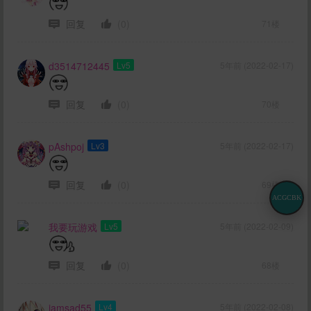
回复
(0)
71楼
d3514712445
Lv5
5年前 (2022-02-17)
回复
(0)
70楼
pAshpoj
Lv3
5年前 (2022-02-17)
回复
(0)
69楼
ACGCBK
我要玩游戏
Lv5
5年前 (2022-02-09)
回复
(0)
68楼
iamsad55
Lv4
5年前 (2022-02-08)