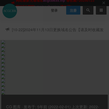
网站TG群聊
t.me/acgbuster
请收藏!
ACGCBK官方App
点击下载
永不迷路！
登录
注册
网站最新无墙域名
acgcbk55.vip
请收藏!-20250123
网站发布页
acgcbk11.com
请收藏!
ACGCBK官方App
点击下载
永不迷路！
[10-22]
2024年11月13日更换域名公告【请及时收藏发
网站最新无墙域名
acgcbk55.vip
请收藏!-20250123
布页】
ACGCBK官方App
点击下载
永不迷路！
网站最新无墙域名
acgcbk55.vip
请收藏!-20250123
网站永久主站域名
acgcbk.vip
请收藏!
ACGCBK官方App
点击下载
永不迷路！
网站最新无墙域名
acgcbk55.vip
请收藏!-20250123
CG
图库
·
发布于:
5年前 (2022-02-01)
上次更新:
2022-