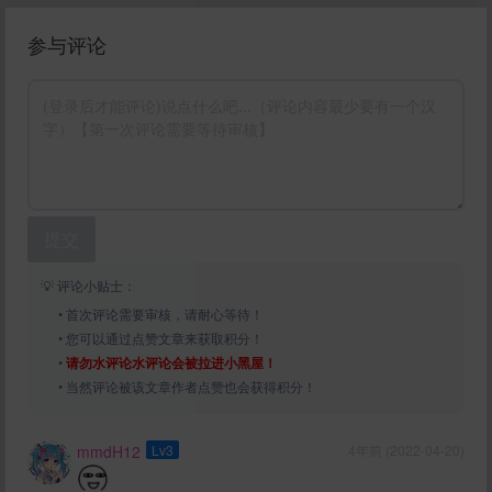
参与评论
提交
💡 评论小贴士：
• 首次评论需要审核，请耐心等待！
• 您可以通过点赞文章来获取积分！
•
请勿水评论水评论会被拉进小黑屋！
• 当然评论被该文章作者点赞也会获得积分！
mmdH12
Lv3
4年前 (2022-04-20)