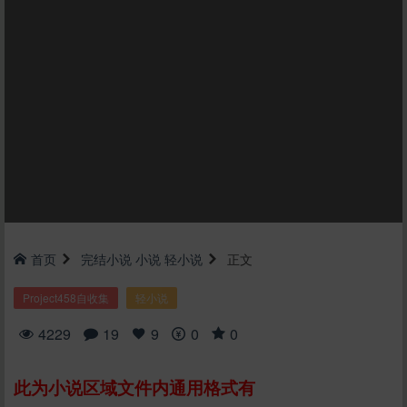
首页
完结小说
小说
轻小说
正文
Project458自收集
轻小说
4229
19
9
0
0
此为小说区域文件内通用格式有