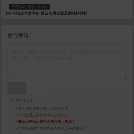
完结小说
·
小说
·
轻小说
[轻小说]金色文字使 被四名勇者波及的独特外挂
参与评论
提交
💡 评论小贴士：
• 首次评论需要审核，请耐心等待！
• 您可以通过点赞文章来获取积分！
•
请勿水评论水评论会被拉进小黑屋！
• 当然评论被该文章作者点赞也会获得积分！