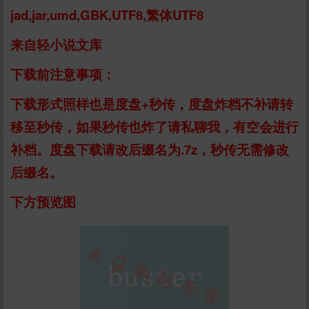
jad,jar,umd,GBK,UTF8,繁体UTF8
来自轻小说文库
下载前注意事项：
下载形式照样也是度盘+秒传，度盘炸档不补请转
移至秒传，如果秒传也炸了请私聊我，有空会进行
补档。度盘下载请改后缀名为.7z，秒传无需修改
后缀名。
下方预览图