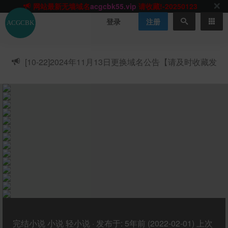
网站TG群聊
t.me/acgbuster
请收藏!
ACGCBK官方App
点击下载
永不迷路！
登录
注册
网站最新无墙域名
acgcbk55.vip
请收藏!-20250123
网站发布页
acgcbk11.com
请收藏!
ACGCBK官方App
点击下载
永不迷路！
[10-22]
2024年11月13日更换域名公告【请及时收藏发
网站最新无墙域名
acgcbk55.vip
请收藏!-20250123
布页】
ACGCBK官方App
点击下载
永不迷路！
网站最新无墙域名
acgcbk55.vip
请收藏!-20250123
网站永久主站域名
acgcbk.vip
请收藏!
ACGCBK官方App
点击下载
永不迷路！
网站最新无墙域名
acgcbk55.vip
请收藏!-20250123
完结小说
小说
轻小说
·
发布于:
5年前 (2022-02-01)
上次