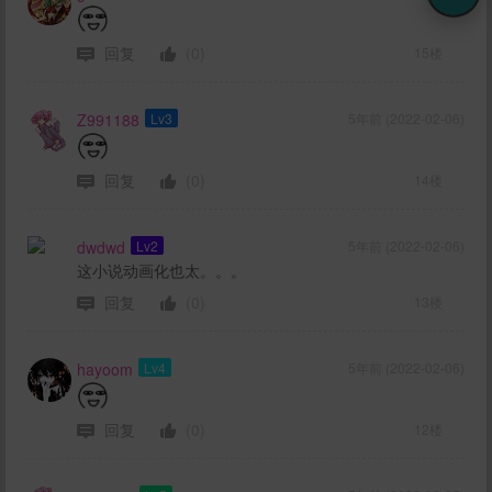
回复
(0)
15楼
Z991188
Lv3
5年前 (2022-02-06)
回复
(0)
14楼
dwdwd
Lv2
5年前 (2022-02-06)
这小说动画化也太。。。
回复
(0)
13楼
hayoom
Lv4
5年前 (2022-02-06)
回复
(0)
12楼