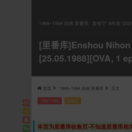
1969~1994
动画
里番库
·
发布于:
6年前 (2021
[里番库]Enshou Nihon 
[25.05.1988][OVA, 1 e
首页
1969~1994
动画
里番库
正文
1969~1994
里番库
本页为里番库收集页-不知道里番库相