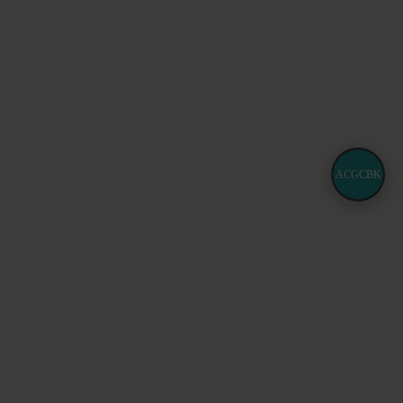
ACGCBK