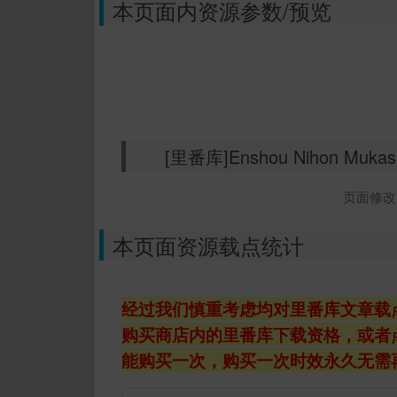
本页面内资源参数/预览
[里番库]Enshou Nihon Mukashib
页面修改时
本页面资源载点统计
经过我们慎重考虑均对里番库文章载
购买商店内的里番库下载资格，或者
能购买一次，购买一次时效永久无需