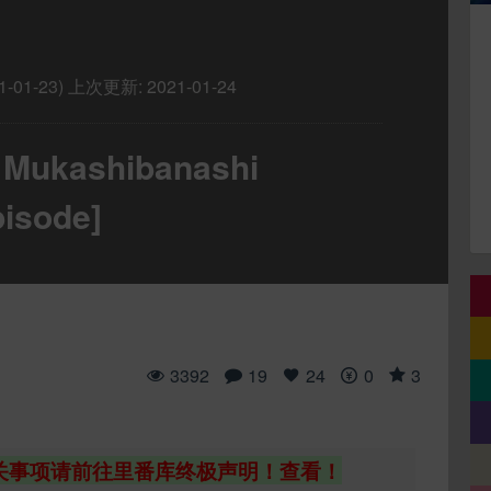
-01-23)
上次更新:
2021-01-24
Mukashibanashi
pisode]
3392
19
24
0
3
关事项请前往里番库终极声明！查看！