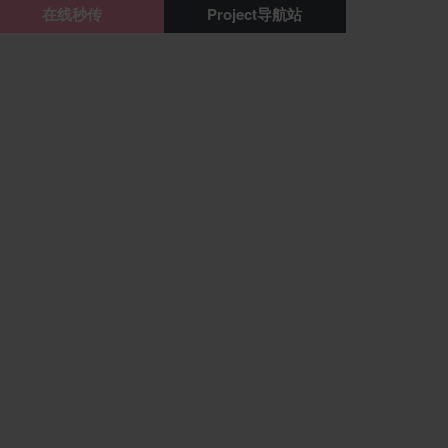
在线秒传
Project导航站