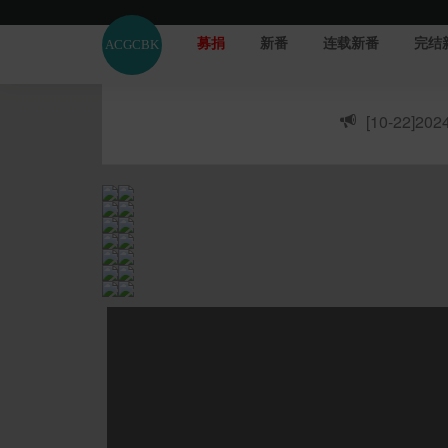
募捐
新番
连载新番
完结
[10-22]
20