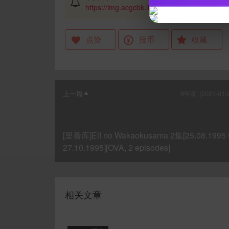
https://img.acgcbk.link/29395.html
并联系-->
点赞
投币
收藏
上一篇
6年前 (2021-01-
[里番库]Elf no Wakaokusama 2集[25.08.1995 ti
27.10.1995][OVA, 2 episodes]
相关文章