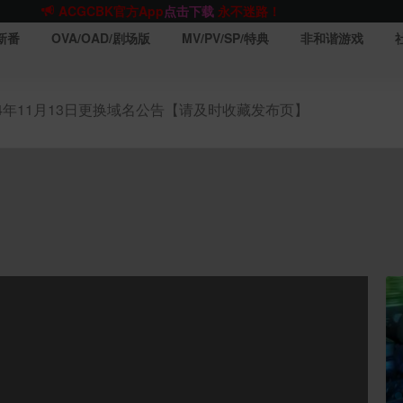
网站最新无墙域名
acgcbk55.vip
请收藏!-20250123
新番
OVA/OAD/剧场版
MV/PV/SP/特典
非和谐游戏
网站TG群聊
t.me/acgbuster
请收藏!
ACGCBK官方App
点击下载
永不迷路！
网站最新无墙域名
acgcbk55.vip
请收藏!-20250123
24年11月13日更换域名公告【请及时收藏发布页】
网站发布页
acgcbk11.com
请收藏!
ACGCBK官方App
点击下载
永不迷路！
网站最新无墙域名
acgcbk55.vip
请收藏!-20250123
ACGCBK官方App
点击下载
永不迷路！
网站最新无墙域名
acgcbk55.vip
请收藏!-20250123
网站永久主站域名
acgcbk.vip
请收藏!