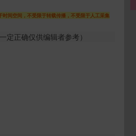
于时间空间，不受限于转载传播，不受限于人工采集
证一定正确仅供编辑者参考）