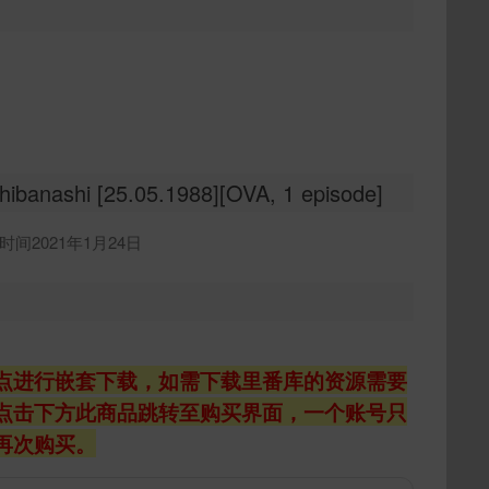
anashi [25.05.1988][OVA, 1 episode]
间2021年1月24日
点进行嵌套下载，如需下载里番库的资源需要
点击下方此商品跳转至购买界面，一个账号只
再次购买。