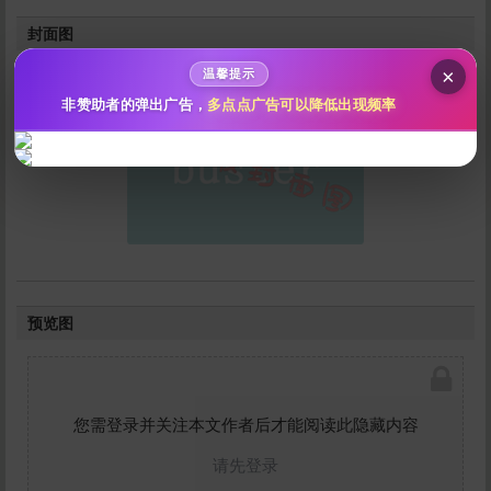
秒传文本链接
封面图
点击全选
×
温馨提示
非赞助者的弹出广告，
多点点广告可以降低出现频率
立刻支付
预览图
您需登录并关注本文作者后才能阅读此隐藏内容
请先登录