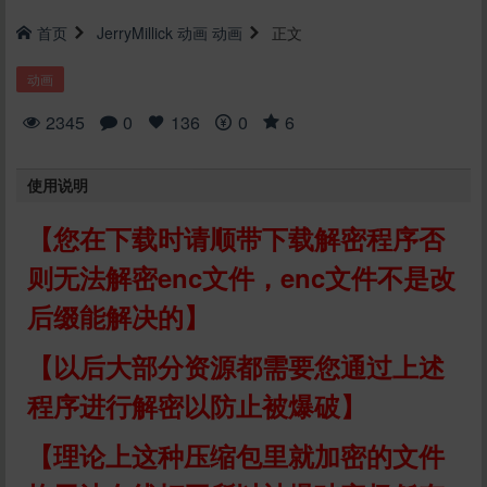
首页
JerryMillick
动画
动画
正文
动画
2345
0
136
0
6
使用说明
【您在下载时请顺带下载解密程序否
则无法解密enc文件，enc文件不是改
后缀能解决的】
【以后大部分资源都需要您通过上述
程序进行解密以防止被爆破】
【理论上这种压缩包里就加密的文件