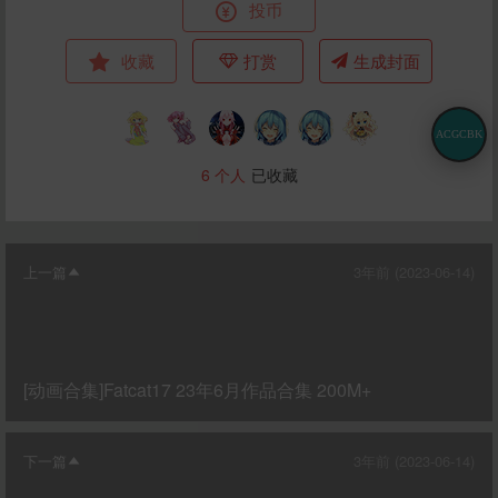
投币
收藏
打赏
生成封面
ACGCBK
6
个人
已收藏
上一篇
3年前 (2023-06-14)
[动画合集]Fatcat17 23年6月作品合集 200M+
下一篇
3年前 (2023-06-14)