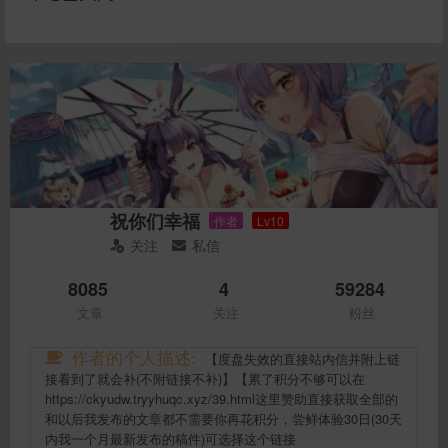
祝你们幸福
作者
Lv10
关注
私信
8085
4
59284
文章
关注
粉丝
作者的个人描述:
【度盘失效的直接站内信并附上链
接看到了就会补(不附链接不补)】【累了积分不够可以在
https://ckyudw.tryyhuqc.xyz/39.html这里赞助直接获取全部的
和以后我发布的文章都不需要你再花积分，尝鲜体验30日(30天
内我一个月最新发布的稿件)可选择这个链接