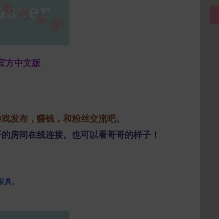
L官方中文版
。
游戏发布，赚钱，和粉丝交流吧。
哥的房间在线连接。也可以看哥哥的样子！
家具。
。