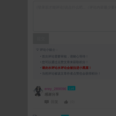
提交
💡 评论小贴士：
• 首次评论需要审核，请耐心等待！
• 您可以通过点赞文章来获取积分！
•
请勿水评论水评论会被拉进小黑屋！
• 当然评论被该文章作者点赞也会获得积分！
erey_289096
Lv4
感谢分享
回复
(0)