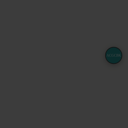
ACGCBK