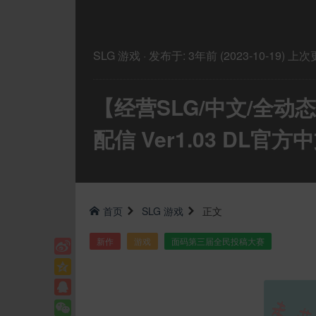
SLG
游戏
·
发布于:
3年前 (2023-10-19)
上次
【经营SLG/中文/全动
配信 Ver1.03 DL官方
首页
SLG
游戏
正文
新作
游戏
面码第三届全民投稿大赛