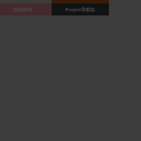
在线秒传
Project导航站