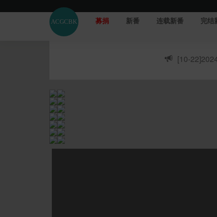
募捐
新番
连载新番
完结
[10-22]
20