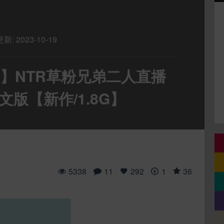
更新:
2023-10-19
态】NTR草粉兄弟二人直播
中文版【新作/1.8G】
5338
11
292
1
36