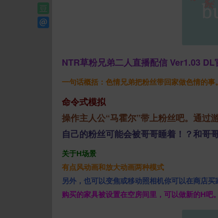
NTR草粉兄弟二人直播配信 Ver1.03 D
一句话概括：色情兄弟把粉丝带回家做色情的事
命令式模拟
操作主人公“马霍尔”带上粉丝吧。通过
自己的粉丝可能会被哥哥睡着！？和哥
关于H场景
有点风动画和放大动画两种模式
另外，也可以变焦或移动照相机你可以在商店买
购买的家具被设置在空房间里，可以做新的H吧