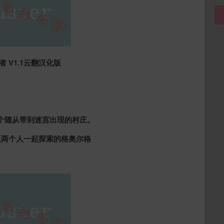
 V1.1云翻汉化版
个随从带到迷宫出现的村庄。
从两个人一起探索的格奥尔格