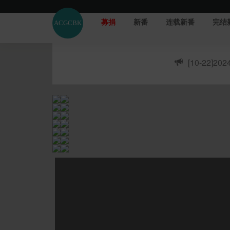
募捐
新番
连载新番
完结
[10-22]
20