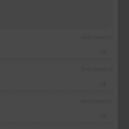
2年前 (2024-07-05)
16楼
3年前 (2024-02-12)
15楼
3年前 (2024-01-09)
14楼