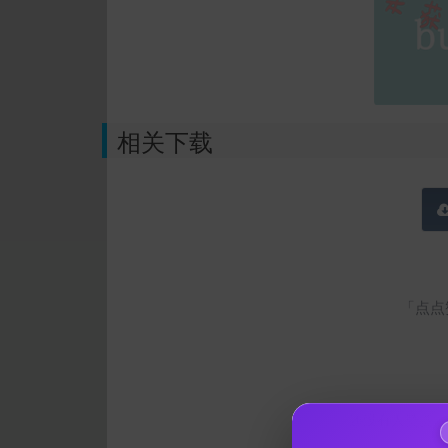
相关下载
「点点
还没有人赞赏，