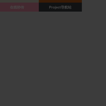
在线秒传
Project导航站