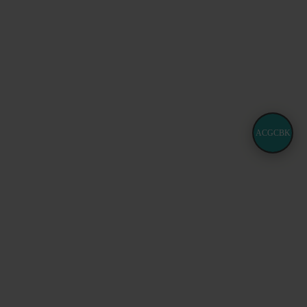
ACGCBK