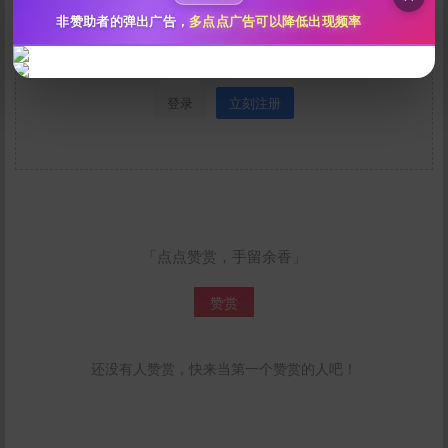
您的用户组：
游客
非赞助者的弹出广告，
多点点广告可以降低出现频率
当前隐藏内容需要支付
10
积分
已有
190
人支付
登录
立刻注册
立刻支付
「点点赞赏，手留余香」
赞赏
还没有人赞赏，快来当第一个赞赏的人吧！