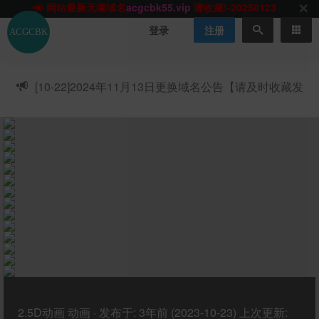
网站TG群聊
t.me/acgbuster
请收藏!
ACGCBK官方App
点击下载
永不迷路！
登录
注册
网站最新无墙域名
acgcbk55.vip
请收藏!-20250123
网站发布页
acgcbk11.com
请收藏!
ACGCBK官方App
点击下载
永不迷路！
[10-22]
2024年11月13日更换域名公告【请及时收藏发
网站最新无墙域名
acgcbk55.vip
请收藏!-20250123
布页】
ACGCBK官方App
点击下载
永不迷路！
网站最新无墙域名
acgcbk55.vip
请收藏!-20250123
网站永久主站域名
acgcbk.vip
请收藏!
ACGCBK官方App
点击下载
永不迷路！
网站最新无墙域名
acgcbk55.vip
请收藏!-20250123
2.5D动画
动画
·
发布于:
3年前 (2023-10-23)
上次更新: