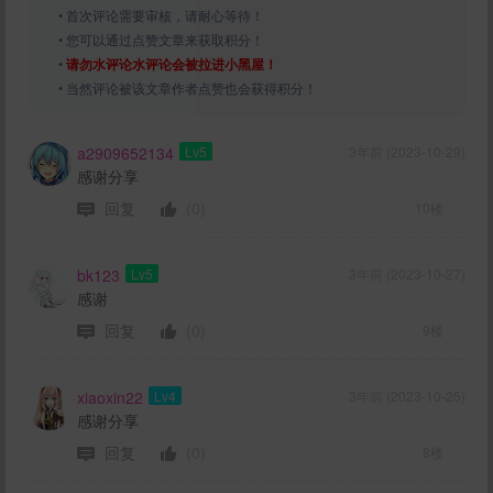
• 首次评论需要审核，请耐心等待！
• 您可以通过点赞文章来获取积分！
•
请勿水评论水评论会被拉进小黑屋！
• 当然评论被该文章作者点赞也会获得积分！
a2909652134
Lv5
3年前 (2023-10-29)
感谢分享
回复
(0)
10楼
bk123
Lv5
3年前 (2023-10-27)
感谢
回复
(0)
9楼
xiaoxin22
Lv4
3年前 (2023-10-25)
感谢分享
回复
(0)
8楼