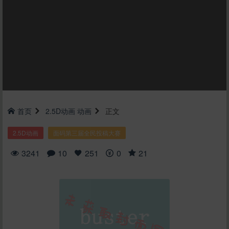
首页
2.5D动画
动画
正文
2.5D动画
面码第三届全民投稿大赛
3241
10
251
0
21