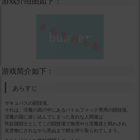
游戏介绍图如下：
游戏简介如下：
あらすじ
サキュバスの闘技場。
それは、淫魔の国の中にあるバトルファック専用の闘技場。
淫魔の国に迷い込んでしまった哀れな人間達は
性奴隷闘士としてこの闘技場で無理やり淫魔達と戦わされ
見世物にされながら死ぬまで精を搾り取られてしまう。