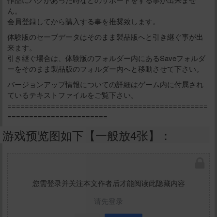
ん。
会員登録してから購入する事を推奨致します。
体験版のセーブデータはそのまま製品版へと引き継ぐ事が出
来ます。
引き継ぐ場合は、体験版のフォルダー内にあるSaveフォルダ
ーをそのまま製品版のフォルダー内へと移動させて下さい。
バージョンアップ情報についての詳細はゲーム内に付属され
ているテキストファイルをご覧下さい。
==============================================
=======================
游戏预览图如下【一般放4张】：
您需登录并关注本文作者后才能阅读此隐藏内容
请先登录