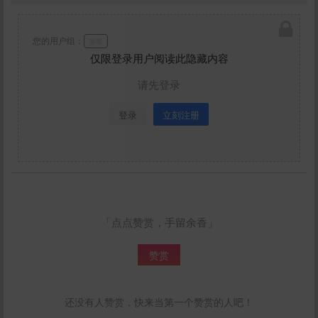
您的用户组：
游客
仅限登录用户阅读此隐藏内容
请先登录
登录
立刻注册
「点点赞赏，手留余香」
赞赏
还没有人赞赏，快来当第一个赞赏的人吧！