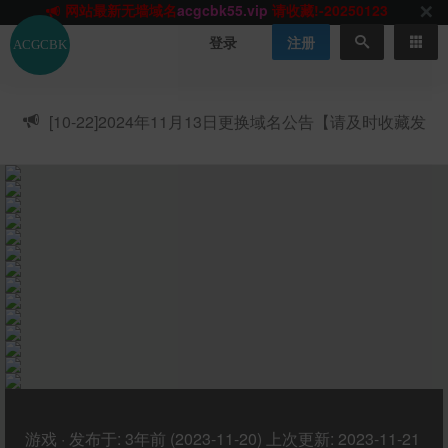
网站TG群聊
t.me/acgbuster
请收藏!
ACGCBK官方App
点击下载
永不迷路！
登录
注册
网站最新无墙域名
acgcbk55.vip
请收藏!-20250123
网站发布页
acgcbk11.com
请收藏!
ACGCBK官方App
点击下载
永不迷路！
[10-22]
2024年11月13日更换域名公告【请及时收藏发
网站最新无墙域名
acgcbk55.vip
请收藏!-20250123
布页】
ACGCBK官方App
点击下载
永不迷路！
网站最新无墙域名
acgcbk55.vip
请收藏!-20250123
网站永久主站域名
acgcbk.vip
请收藏!
ACGCBK官方App
点击下载
永不迷路！
网站最新无墙域名
acgcbk55.vip
请收藏!-20250123
游戏
·
发布于:
3年前 (2023-11-20)
上次更新:
2023-11-21