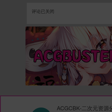
评论已关闭
ACGCBK-二次元资