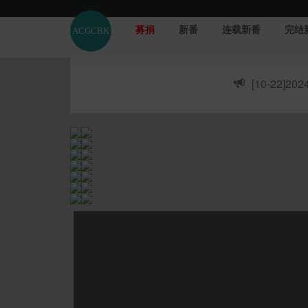
募捐
新番
连载新番
完结
[10-22]
20