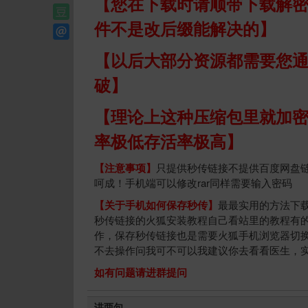
【您在下载时请顺带下载解密程
件不是改后缀能解决的】
【以后大部分资源都需要您
破】
【理论上这种压缩包里就加
率极低存活率极高】
【注意事项】
只提供秒传链接不提供百度网盘链
呵成！手机端可以修改rar同样需要输入密码
【关于手机如何保存秒传】
最最实用的方法下
秒传链接的火狐安装教程自己看站里的教程有
作，保存秒传链接也是需要火狐手机浏览器切
不去操作问我可不可以我建议你去看看医生，
如有问题请进群提问
讲两句