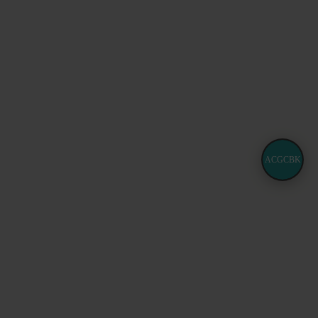
ACGCBK