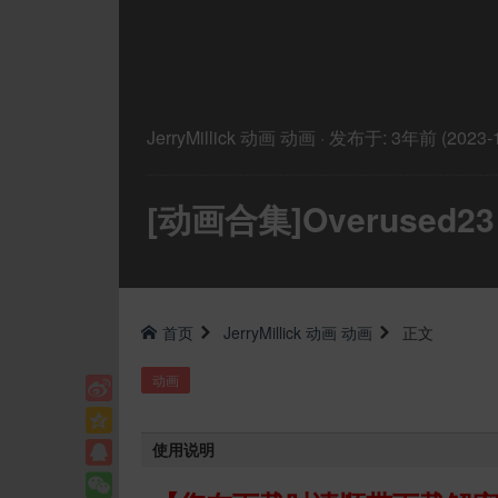
JerryMillick
动画
动画
·
发布于:
3年前 (2023-1
[动画合集]Overused2
首页
JerryMillick
动画
动画
正文
动画
使用说明