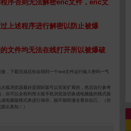
序否则无法解密enc文件，enc文
通过上述程序进行解密以防止被爆
密的文件均无法在线打开所以被爆破
接，下载完成后你会得到一个exe文件运行输入密码一气
载火狐浏览器最好是国际版可以安装扩展的，然后自行参考
的，你可以全程利用火狐手机浏览器切换成电脑版的模式操
换成电脑版模式来进行保存。能不能听懂全看你自己。（你
实践出真知！）