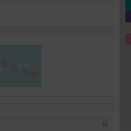
给祝你们幸福打赏