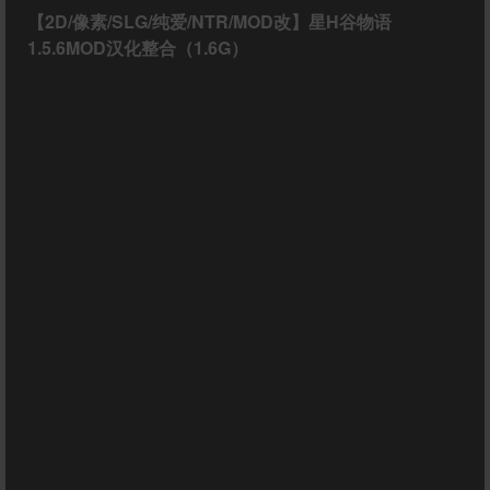
【2D/像素/SLG/纯爱/NTR/MOD改】星H谷物语
1.5.6MOD汉化整合（1.6G）