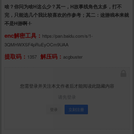
啥？你问为啥H这么少？其一，H故事线角色太多，打不
完，只能选几个我比较喜欢的作参考；其二：
这游戏本来就
不是H游啊！
enc解密工具：
https://pan.baidu.com/s/1-
3QMHWXSF4pRuEyOCm9UAA
提取码：
解压码：
1357
acgbuster
您需登录并关注本文作者后才能阅读此隐藏内容
请先登录
登录
立刻注册