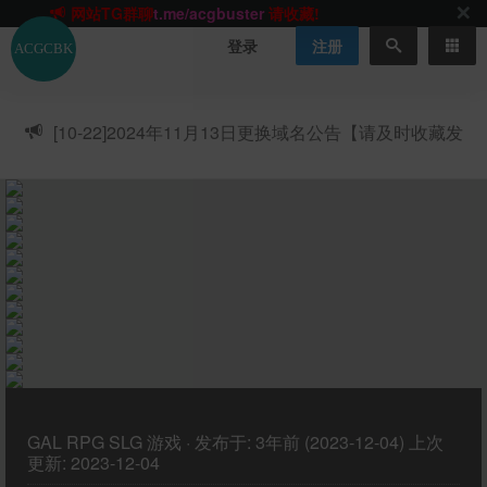
网站TG群聊
t.me/acgbuster
请收藏!
ACGCBK官方App
点击下载
永不迷路！
登录
注册
网站最新无墙域名
acgcbk55.vip
请收藏!-20250123
网站发布页
acgcbk11.com
请收藏!
ACGCBK官方App
点击下载
永不迷路！
[10-22]
2024年11月13日更换域名公告【请及时收藏发
网站最新无墙域名
acgcbk55.vip
请收藏!-20250123
布页】
ACGCBK官方App
点击下载
永不迷路！
网站最新无墙域名
acgcbk55.vip
请收藏!-20250123
网站永久主站域名
acgcbk.vip
请收藏!
ACGCBK官方App
点击下载
永不迷路！
网站最新无墙域名
acgcbk55.vip
请收藏!-20250123
GAL
RPG
SLG
游戏
·
发布于:
3年前 (2023-12-04)
上次
更新:
2023-12-04