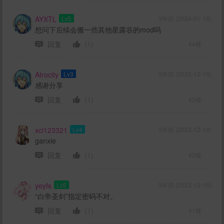
AYXTL
Lv5
3年前 (2024-01-18)
想问下后续会搬一些其他星露谷的mod吗
回复
(1)
44楼
Atrocity
Lv3
3年前 (2023-12-19)
感谢分享
回复
(1)
43楼
xcl123321
Lv4
3年前 (2023-12-18)
ganxie
回复
(1)
42楼
yeyfs
Lv5
3年前 (2023-12-16)
“白帝圣剑”指定密码不对。
回复
(1)
41楼