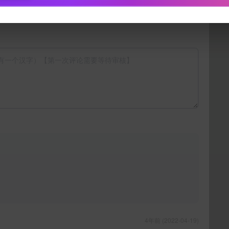
下载封面
立刻支付
4年前 (2022-04-19)