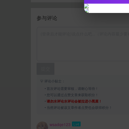
参与评论
提交
💡 评论小贴士：
• 首次评论需要审核，请耐心等待！
• 您可以通过点赞文章来获取积分！
•
请勿水评论水评论会被拉进小黑屋！
• 当然评论被该文章作者点赞也会获得积分！
wsadqe123
Lv4