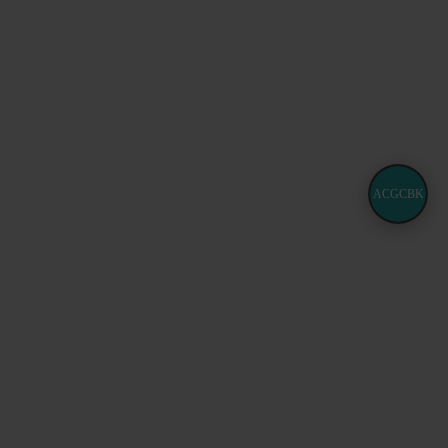
ACGCBK