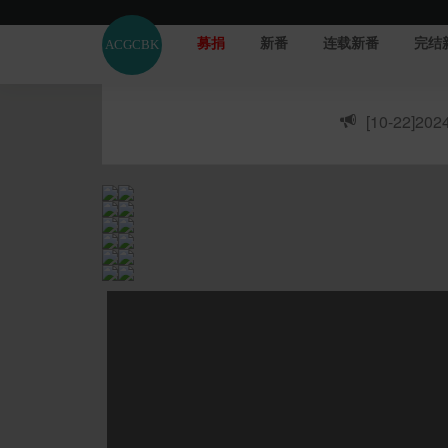
募捐
新番
连载新番
完结
[10-22]
20