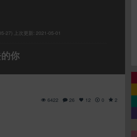
5-27)
上次更新:
2021-05-01
去的你
6422
26
12
0
2