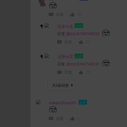
回复
(0)
沼泽火花
Lv5
回复
@zq18746749333
:
回复
(0)
沼泽火花
Lv5
回复
@zq18746749333
:
回复
(0)
共5条回复
▼
InsideGhost001
Lv4
回复
(0)