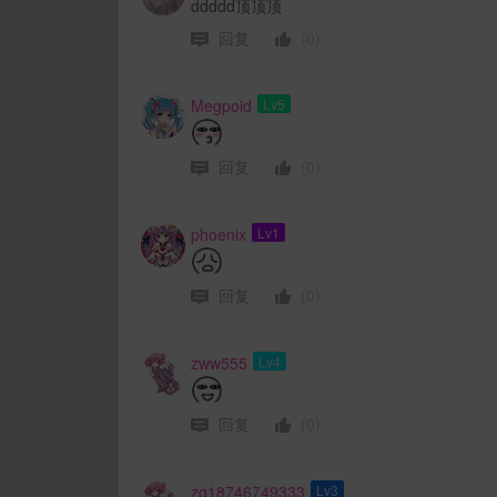
ddddd顶顶顶
回复
(0)
Megpoid
Lv5
回复
(0)
phoenix
Lv1
回复
(0)
zww555
Lv4
回复
(0)
zq18746749333
Lv3