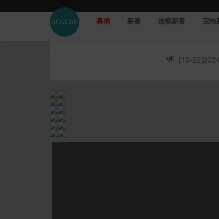
募捐
新番
连载新番
完结
[10-22]
20