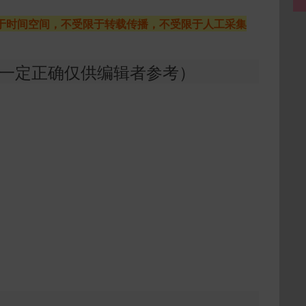
于时间空间，不受限于转载传播，不受限于人工采集
证一定正确仅供编辑者参考）