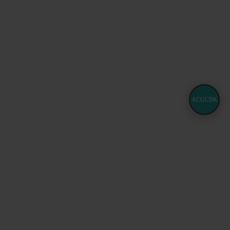
ACGCBK