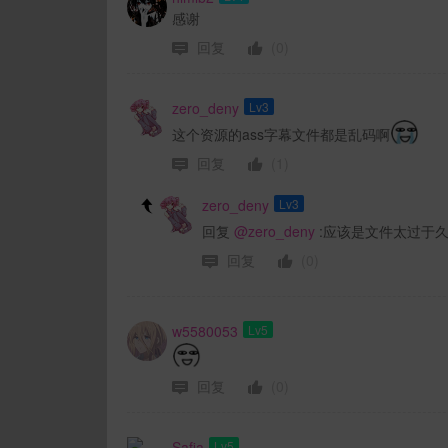
感谢
回复
(0)
zero_deny
Lv3
这个资源的ass字幕文件都是乱码啊
回复
(1)
zero_deny
Lv3
回复
@zero_deny
:应该是文件太过于久
回复
(0)
w5580053
Lv5
回复
(0)
Safia
Lv5