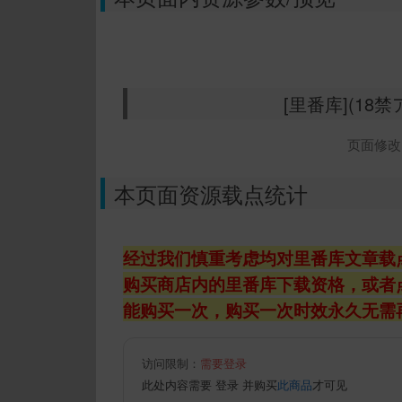
[里番库](18禁
页面修改时
本页面资源载点统计
经过我们慎重考虑均对里番库文章载
购买商店内的里番库下载资格，或者
能购买一次，购买一次时效永久无需
访问限制：
需要登录
此处内容需要
登录
并购买
此商品
才可见