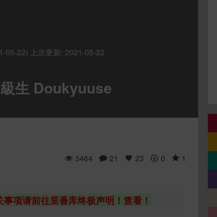
-05-22)
上次更新:
2021-05-22
生 Doukyuuse
3464
21
23
0
1
关事项请前往里番库终极声明！查看！