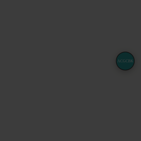
ACGCBK