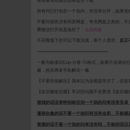
所有均已打包在一个包内，并没有分开，如果觉得
不要问我有没有阿里网盘，夸克网盘之类的，不
费微信打开就是低价了：
点击此处
不买慢慢下也可以下载完成，看个人需求。
反正
-------------------------------------------------
一般为标准3压zip-分卷-7z格式，如果不会请自行搜
遍，然后再拿手机解压一遍
【不要在线解压】我本以为这都是常识了，但是
【改后缀改后缀】常识性问题不在赘述【改后缀
游戏的话没有特别标注别一个劲的问有没有安卓
漫画合集的话不要一个劲问有没有全彩，不标就
资源的话不要一个劲的问有没有码，不标的话日