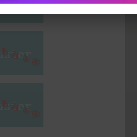
下载封面
立刻支付