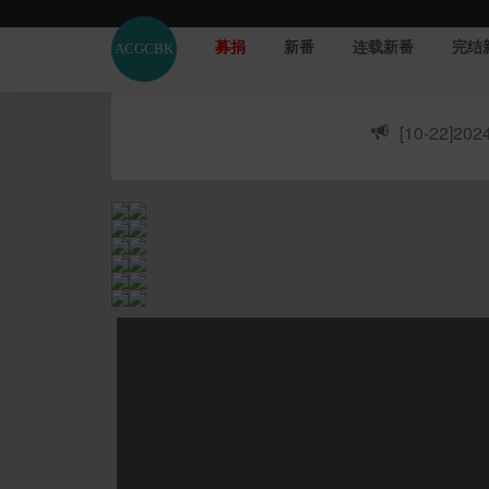
募捐
新番
连载新番
完结
[10-22]
20