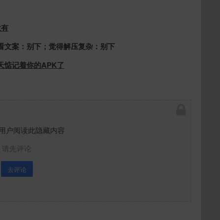
没有
看文案：别下；觉得解压复杂：别下
惦记着你的APK了
用户阅读此隐藏内容
请先评论
去评论