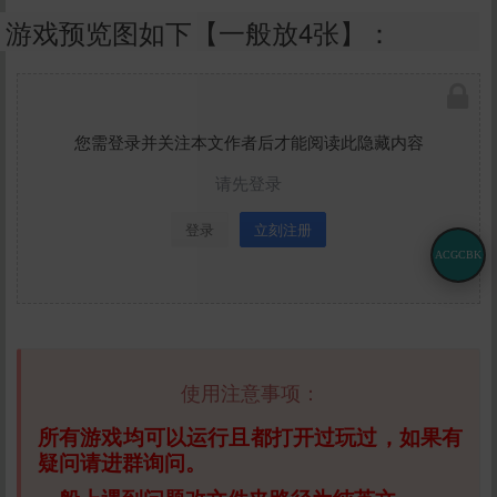
游戏预览图如下【一般放4张】：
您需登录并关注本文作者后才能阅读此隐藏内容
请先登录
登录
立刻注册
ACGCBK
使用注意事项：
所有游戏均可以运行且都打开过玩过，如果有
疑问请进群询问。