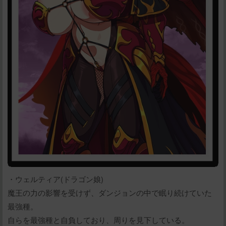
・ウェルティア(ドラゴン娘)
魔王の力の影響を受けず、ダンジョンの中で眠り続けていた
最強種。
自らを最強種と自負しており、周りを見下している。