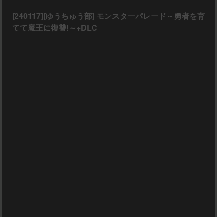
[240117][ゆうちゅう部] モンスターパレード～勇者を育
てて魔王に復讐!～+DLC