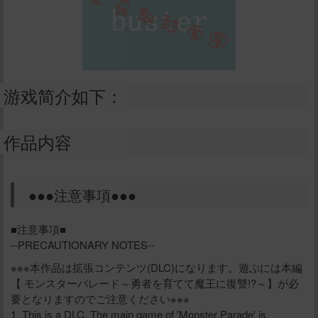
游戏简介如下：
作品内容
●●●注意事項●●●
■注意事項■
--PRECAUTIONARY NOTES--
※※※本作品は拡張コンテンツ(DLC)になります。遊ぶには本編
【 モンスターパレード～勇者を育てて魔王に復讐!?～】が必
要となりますのでご注意ください※※※
1. This is a DLC. The main game of 'Monster Parade' is