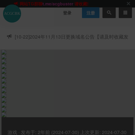
网站TG群聊
t.me/acgbuster
请收藏!
ACGCBK官方App
点击下载
永不迷路！
登录
注册
网站最新无墙域名
acgcbk55.vip
请收藏!-20250123
网站发布页
acgcbk11.com
请收藏!
ACGCBK官方App
点击下载
永不迷路！
[10-22]
2024年11月13日更换域名公告【请及时收藏发
网站最新无墙域名
acgcbk55.vip
请收藏!-20250123
布页】
ACGCBK官方App
点击下载
永不迷路！
网站最新无墙域名
acgcbk55.vip
请收藏!-20250123
网站永久主站域名
acgcbk.vip
请收藏!
ACGCBK官方App
点击下载
永不迷路！
网站最新无墙域名
acgcbk55.vip
请收藏!-20250123
游戏
·
发布于:
2年前 (2024-07-30)
上次更新:
2024-07-30