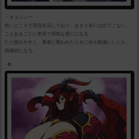
・キョンシー
暗いところで普段生活しており、あまり表には出てこない。
ことあるごとに卑屈で弱気な感じになる。
ただ惚れやすく、勇者に襲われたときに何を勘違いしたか、
積極的になる。