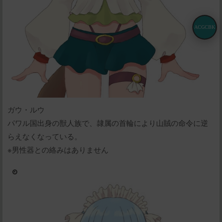
ACGCBK
ガウ・ルウ
パワル国出身の獣人族で、隷属の首輪により山賊の命令に逆
らえなくなっている。
※男性器との絡みはありません