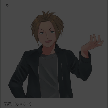
茶羅井(ちゃらい)