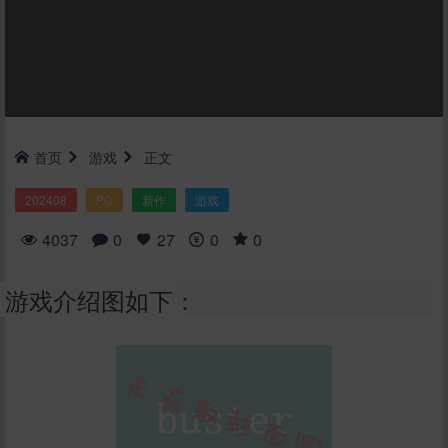
首页
游戏
正文
202408
PC
新作
游戏
4037
0
27
0
0
游戏介绍图如下：