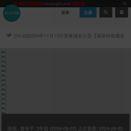
网站TG群聊
t.me/acgbuster
请收藏!
ACGCBK官方App
点击下载
永不迷路！
登录
注册
网站最新无墙域名
acgcbk55.vip
请收藏!-20250123
网站发布页
acgcbk11.com
请收藏!
ACGCBK官方App
点击下载
永不迷路！
[10-22]
2024年11月13日更换域名公告【请及时收藏发
网站最新无墙域名
acgcbk55.vip
请收藏!-20250123
布页】
ACGCBK官方App
点击下载
永不迷路！
网站最新无墙域名
acgcbk55.vip
请收藏!-20250123
网站永久主站域名
acgcbk.vip
请收藏!
ACGCBK官方App
点击下载
永不迷路！
网站最新无墙域名
acgcbk55.vip
请收藏!-20250123
游戏
·
发布于:
2年前 (2024-08-03)
上次更新:
2024-08-03