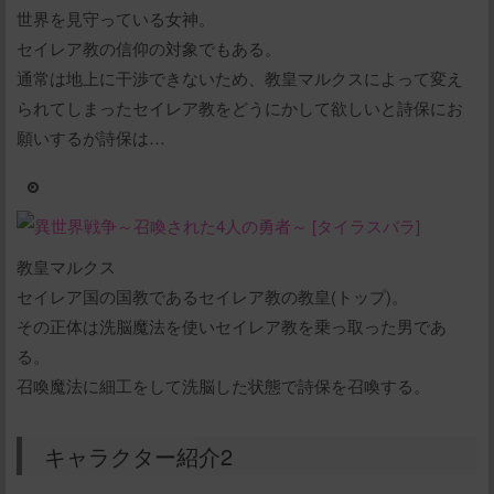
世界を見守っている女神。
セイレア教の信仰の対象でもある。
通常は地上に干渉できないため、教皇マルクスによって変え
られてしまったセイレア教をどうにかして欲しいと詩保にお
願いするが詩保は…
教皇マルクス
セイレア国の国教であるセイレア教の教皇(トップ)。
その正体は洗脳魔法を使いセイレア教を乗っ取った男であ
る。
召喚魔法に細工をして洗脳した状態で詩保を召喚する。
キャラクター紹介2