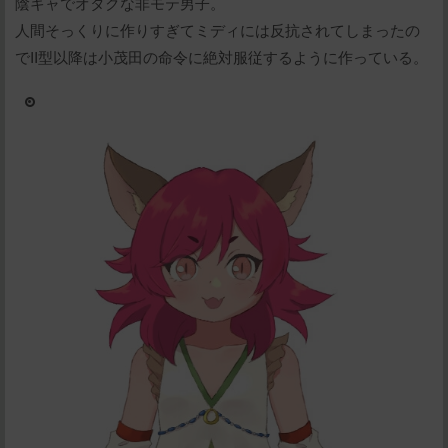
陰キャでオタクな非モテ男子。
人間そっくりに作りすぎてミディには反抗されてしまったの
でII型以降は小茂田の命令に絶対服従するように作っている。