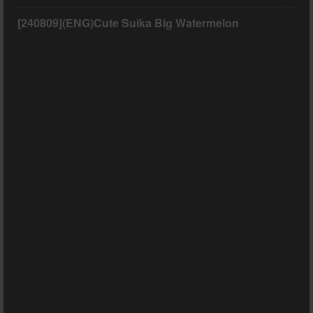
[240809](ENG)Cute Suika Big Watermelon