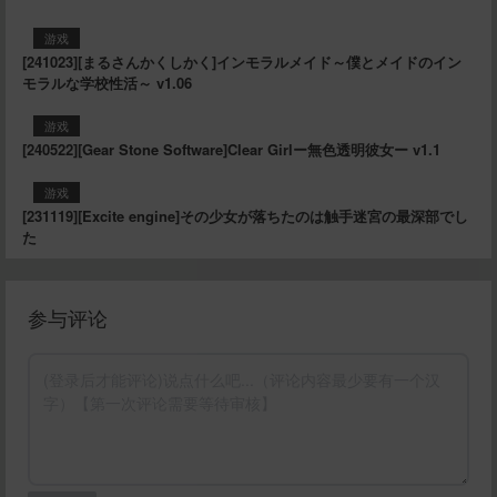
游戏
[241023][まるさんかくしかく]インモラルメイド～僕とメイドのイン
モラルな学校性活～ v1.06
游戏
[240522][Gear Stone Software]Clear Girlー無色透明彼女ー v1.1
游戏
[231119][Excite engine]その少女が落ちたのは触手迷宮の最深部でし
た
参与评论