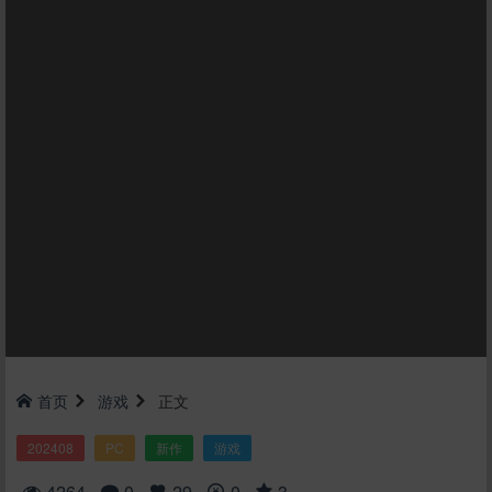
首页
游戏
正文
202408
PC
新作
游戏
4264
0
29
0
3