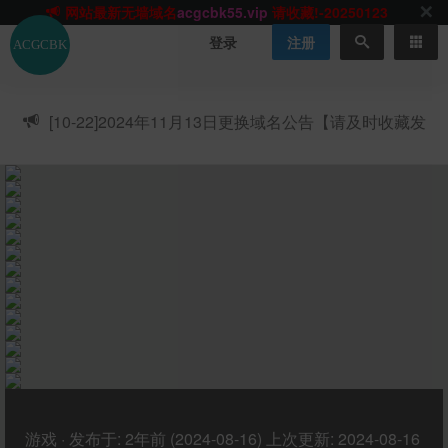
网站TG群聊
t.me/acgbuster
请收藏!
ACGCBK官方App
点击下载
永不迷路！
登录
注册
网站最新无墙域名
acgcbk55.vip
请收藏!-20250123
网站发布页
acgcbk11.com
请收藏!
ACGCBK官方App
点击下载
永不迷路！
[10-22]
2024年11月13日更换域名公告【请及时收藏发
网站最新无墙域名
acgcbk55.vip
请收藏!-20250123
布页】
ACGCBK官方App
点击下载
永不迷路！
网站最新无墙域名
acgcbk55.vip
请收藏!-20250123
网站永久主站域名
acgcbk.vip
请收藏!
ACGCBK官方App
点击下载
永不迷路！
网站最新无墙域名
acgcbk55.vip
请收藏!-20250123
游戏
·
发布于:
2年前 (2024-08-16)
上次更新:
2024-08-16