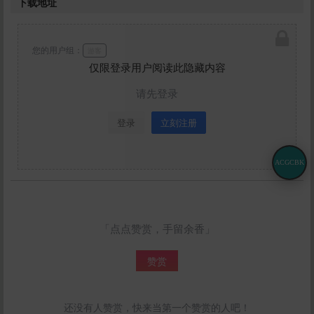
下载地址
您的用户组：
游客
仅限登录用户阅读此隐藏内容
请先登录
登录
立刻注册
ACGCBK
「点点赞赏，手留余香」
赞赏
还没有人赞赏，快来当第一个赞赏的人吧！