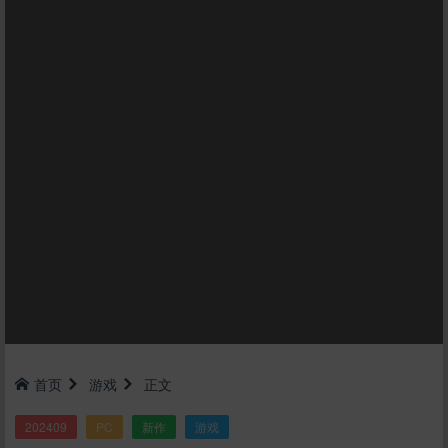
首页
游戏
正文
202409
PC
新作
游戏