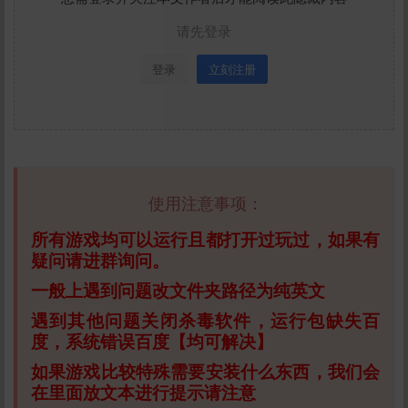
请先登录
登录
立刻注册
使用注意事项：
所有游戏均可以运行且都打开过玩过，如果有
疑问请进群询问。
一般上遇到问题改文件夹路径为纯英文
遇到其他问题关闭杀毒软件，运行包缺失百
度，系统错误百度【均可解决】
如果游戏比较特殊需要安装什么东西，我们会
在里面放文本进行提示请注意