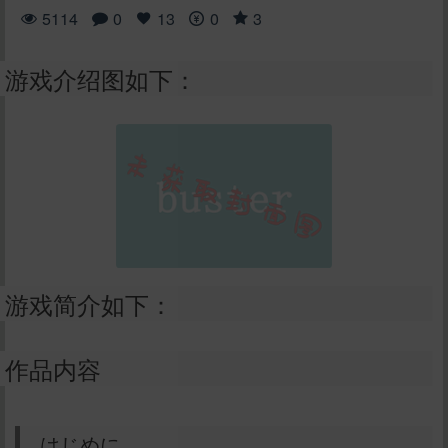
5114
0
13
0
3
游戏介绍图如下：
游戏简介如下：
作品内容
はじめに