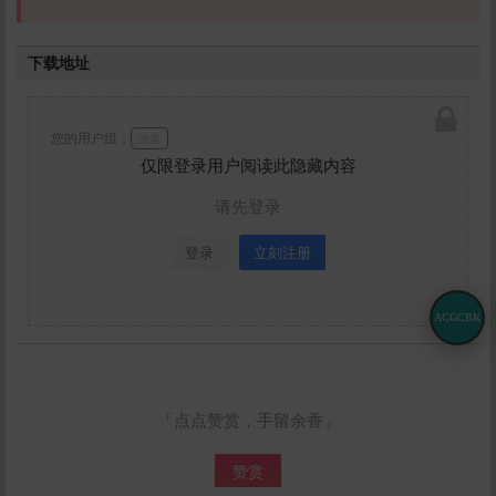
下载地址
您的用户组：
游客
仅限登录用户阅读此隐藏内容
请先登录
登录
立刻注册
ACGCBK
「点点赞赏，手留余香」
赞赏