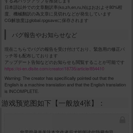
する為バックアップを推奨します
日本語以外での文章翻訳率(ko,zh,en,ru,hi)はおおよそ80%程
度、機械翻訳の為文章に見切れなどが発生しています
CG解放度はglobal.rpgsaveに保存されます
バグ報告やお知らせなど
現在こちらでバグの報告を受け付けており、緊急用の修正パ
ッチ等も配布しております
アップデート告知などのお知らせも閲覧することが可能です
https://ci-en.dlsite.com/creator/18735/article/854410
Warning: The creator has specifically pointed out that the
English is a machine translation and that the English translation
is INCOMPLETE.
游戏预览图如下【一般放4张】：
您需登录并关注本文作者后才能阅读此隐藏内容