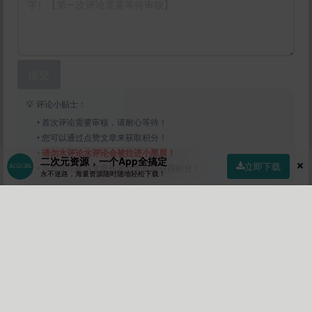
提交
💡 评论小贴士：
• 首次评论需要审核，请耐心等待！
• 您可以通过点赞文章来获取积分！
•
请勿水评论水评论会被拉进小黑屋！
二次元资源，一个App全搞定
立即下载
• 当然评论被该文章作者点赞也会获得积分！
永不迷路，海量资源随时随地轻松下载！
首页
社区
商店
专区
指南
我的