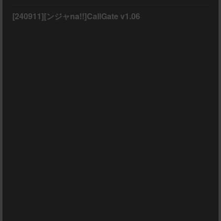
[240911][ンジャna!!]CallGate v1.06