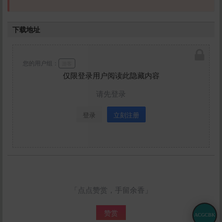
下载地址
您的用户组：
游客
仅限登录用户阅读此隐藏内容
请先登录
登录
立刻注册
「点点赞赏，手留余香」
赞赏
ACGCBK