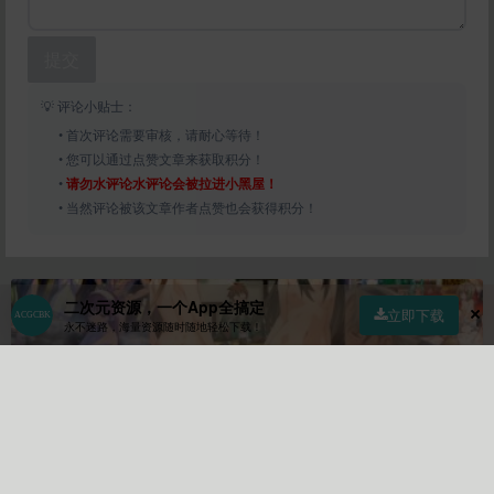
提交
💡 评论小贴士：
• 首次评论需要审核，请耐心等待！
• 您可以通过点赞文章来获取积分！
•
请勿水评论水评论会被拉进小黑屋！
• 当然评论被该文章作者点赞也会获得积分！
二次元资源，一个App全搞定
立即下载
永不迷路，海量资源随时随地轻松下载！
首页
社区
商店
专区
指南
我的
新作限定
作者
Lv10
关注
私信