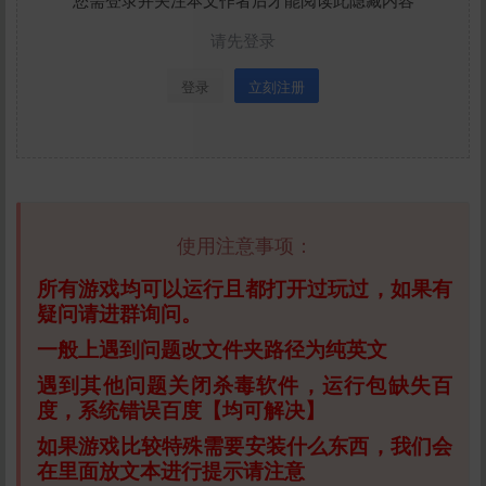
请先登录
登录
立刻注册
使用注意事项：
所有游戏均可以运行且都打开过玩过，如果有
疑问请进群询问。
一般上遇到问题改文件夹路径为纯英文
遇到其他问题关闭杀毒软件，运行包缺失百
度，系统错误百度【均可解决】
如果游戏比较特殊需要安装什么东西，我们会
在里面放文本进行提示请注意