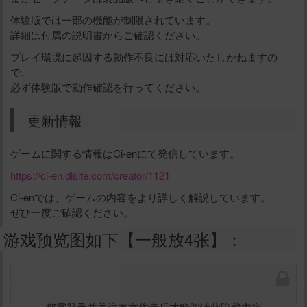
体験版では一部の機能が制限されています。
詳細は付属の説明書からご確認ください。
プレイ環境に起因する動作不良には対応いたしかねますの
で、
必ず体験版で動作確認を行ってください。
更新情報
ゲームに関する情報はCi-enにて発信しています。
https://ci-en.dlsite.com/creator/1121
Ci-enでは、ゲームの内容をより詳しく解説しています。
ぜひ一度ご確認ください。
游戏预览图如下【一般放4张】：
您需登录并关注本文作者后才能阅读此隐藏内容