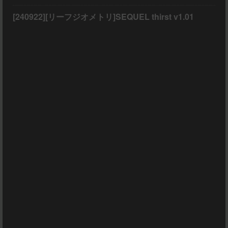
[240922][リーフジオメトリ]SEQUEL thirst v1.01