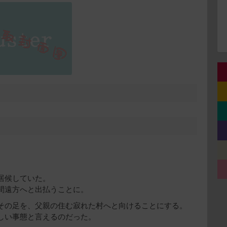
居候していた。
間遠方へと出払うことに。
その足を、父親の住む寂れた村へと向けることにする。
しい事態と言えるのだった。