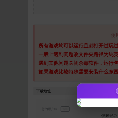
使
所有游戏均可以运行且都打开过玩
一般上遇到问题改文件夹路径为纯
遇到其他问题关闭杀毒软件，运行
如果游戏比较特殊需要安装什么东
下载地址
您的用户组：
游客
仅限登录