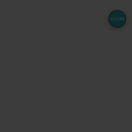
ACGCBK