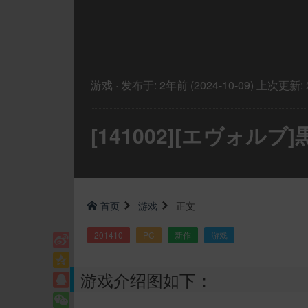
游戏
·
发布于:
2年前 (2024-10-09)
上次更新:
[141002][エヴォルブ
首页
游戏
正文
201410
PC
新作
游戏
游戏介绍图如下：