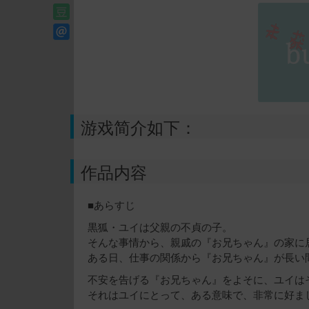
游戏简介如下：
作品内容
■あらすじ
黒狐・ユイは父親の不貞の子。
そんな事情から、親戚の『お兄ちゃん』の家に
ある日、仕事の関係から『お兄ちゃん』が長い
不安を告げる『お兄ちゃん』をよそに、ユイは
それはユイにとって、ある意味で、非常に好ま