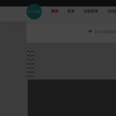
募捐
新番
连载新番
完结
[10-22]
20