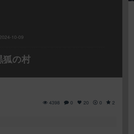
2024-10-09
]黒狐の村
4398
0
20
0
2