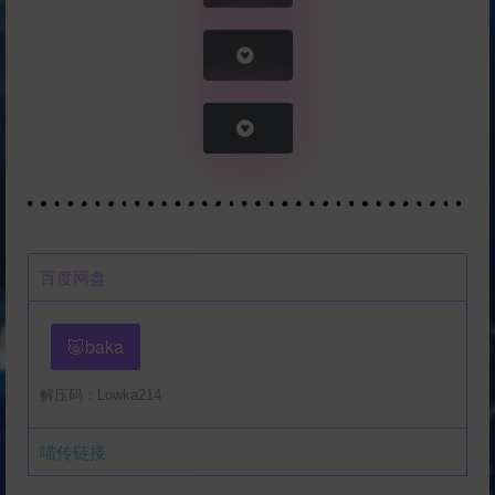
百度网盘
🐷baka
解压码：Lowka214
喵传链接