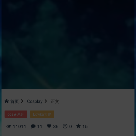
首页
Cosplay
正文
cos★系列
Lowka大佬
11011
11
36
0
15