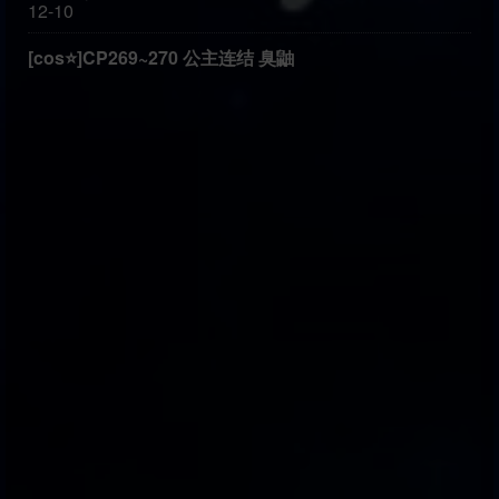
12-10
[cos⭐]CP269~270 公主连结 臭鼬