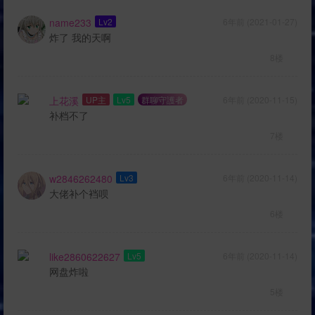
name233
Lv2
6年前 (2021-01-27)
炸了 我的天啊
8楼
上花溪
UP主
Lv5
群聊守護者
6年前 (2020-11-15)
补档不了
7楼
w2846262480
Lv3
6年前 (2020-11-14)
大佬补个裆呗
6楼
like2860622627
Lv5
6年前 (2020-11-14)
网盘炸啦
5楼