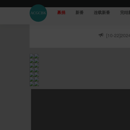
募捐
新番
连载新番
完结
[10-22]
20