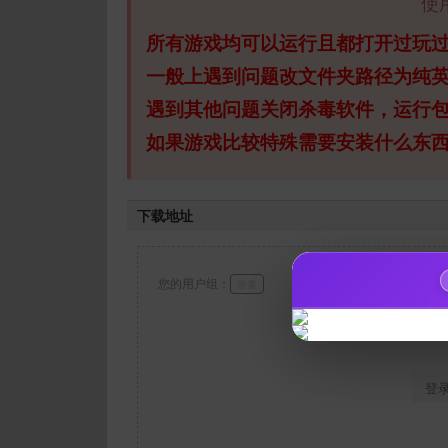
使
所有游戏均可以运行且都打开过玩
一般上遇到问题改文件夹路径为纯
遇到其他问题关闭杀毒软件，运行
如果游戏比较特殊需要安装什么东
下载地址
您的用户组：
游客
仅限登录
登