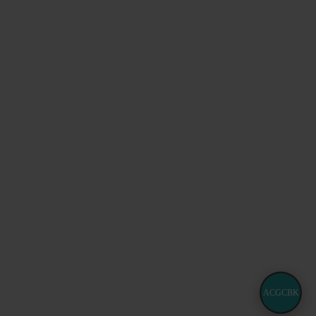
ACGCBK