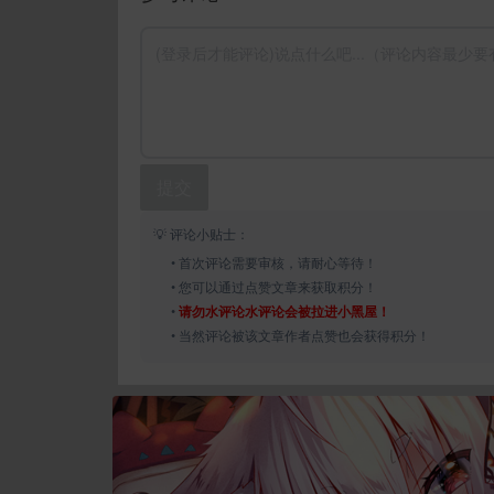
提交
💡 评论小贴士：
• 首次评论需要审核，请耐心等待！
• 您可以通过点赞文章来获取积分！
•
请勿水评论水评论会被拉进小黑屋！
• 当然评论被该文章作者点赞也会获得积分！