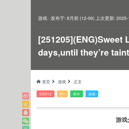
游戏
·
发布于:
8月前 (12-06)
上次更新:
2025-
[251205](ENG)Sweet L
days,until they’re tai
首页
游戏
正文
202512
PC
新作
游戏
游戏