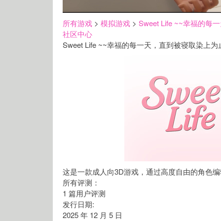
所有游戏
>
模拟‎游戏
>
Sweet Life ~~幸
社区中心
Sweet Life ~~幸福的每一天，直到被寝取染上为
这是一款成人向3D游戏，通过高度自由的角色
所有评测：
1 篇用户评测
发行日期:
2025 年 12 月 5 日