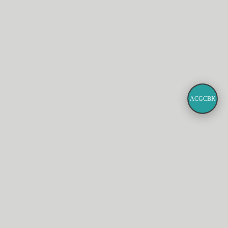
ACGCBK