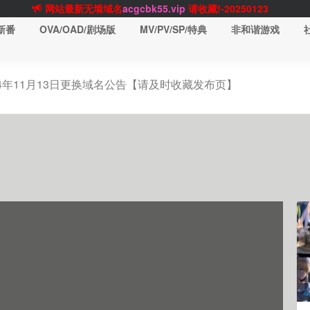
网站TG群聊
t.me/acgbuster
请收藏!
ACGCBK官方App
点击下载
永不迷路！
新番
OVA/OAD/剧场版
MV/PV/SP/特典
非和谐游戏
网站最新无墙域名
acgcbk55.vip
请收藏!-20250123
网站发布页
acgcbk11.com
请收藏!
ACGCBK官方App
点击下载
永不迷路！
24年11月13日更换域名公告【请及时收藏发布页】
网站最新无墙域名
acgcbk55.vip
请收藏!-20250123
ACGCBK官方App
点击下载
永不迷路！
网站最新无墙域名
acgcbk55.vip
请收藏!-20250123
网站永久主站域名
acgcbk.vip
请收藏!
ACGCBK官方App
点击下载
永不迷路！
网站最新无墙域名
acgcbk55.vip
请收藏!-20250123