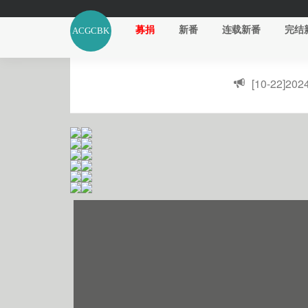
募捐
新番
连载新番
完结
[10-22]
20