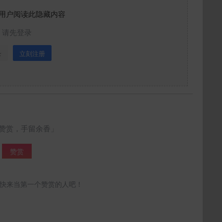
用户阅读此隐藏内容
请先登录
录
立刻注册
赞赏，手留余香」
赞赏
快来当第一个赞赏的人吧！