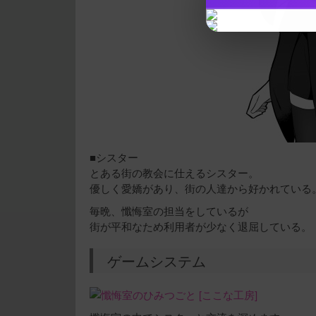
■シスター
とある街の教会に仕えるシスター。
優しく愛嬌があり、街の人達から好かれている
毎晩、懺悔室の担当をしているが
街が平和なため利用者が少なく退屈している。
ゲームシステム