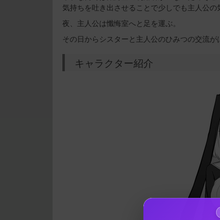
気持ちを吐き出させることで少しでも主人公の
夜、主人公は懺悔室へと足を運ぶ。
その日からシスターと主人公のひみつの交流が
キャラクター紹介