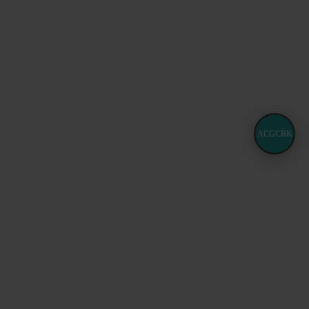
ACGCBK