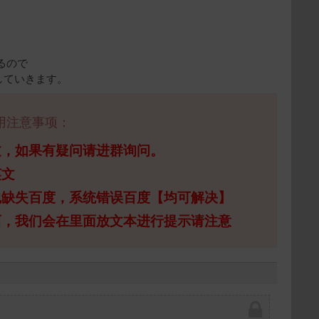
るので
していきます。
用注意事项：
过，如果有疑问请进群询问。
英文
包缺失百度，系统错误百度【均可解决】
西，我们会在里面放文本进行提示请注意