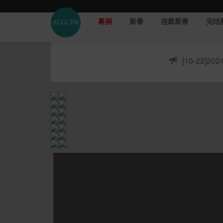
募捐
新番
连载新番
完结
[10-22]
20