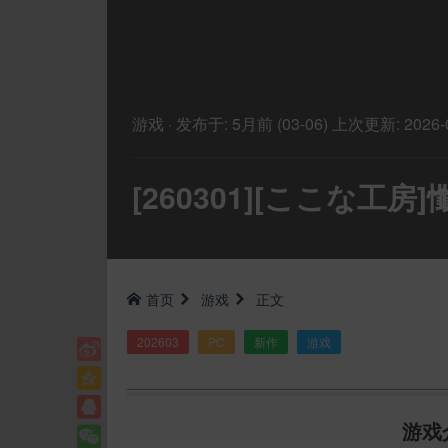
游戏
·
发布于:
5月前 (03-06)
上次更新:
2026-
[260301][ここな工
首页
游戏
正文
202603
PC
新作
游戏
游戏