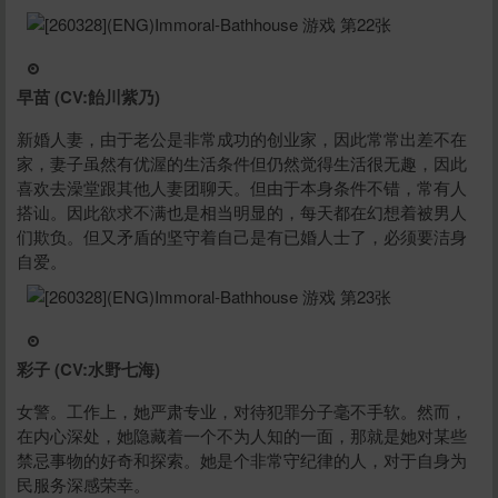
早苗 (CV:飴川紫乃)
新婚人妻，由于老公是非常成功的创业家，因此常常出差不在
家，妻子虽然有优渥的生活条件但仍然觉得生活很无趣，因此
喜欢去澡堂跟其他人妻团聊天。但由于本身条件不错，常有人
搭讪。因此欲求不满也是相当明显的，每天都在幻想着被男人
们欺负。但又矛盾的坚守着自己是有已婚人士了，必须要洁身
自爱。
彩子 (CV:水野七海)
女警。工作上，她严肃专业，对待犯罪分子毫不手软。然而，
在内心深处，她隐藏着一个不为人知的一面，那就是她对某些
禁忌事物的好奇和探索。她是个非常守纪律的人，对于自身为
民服务深感荣幸。