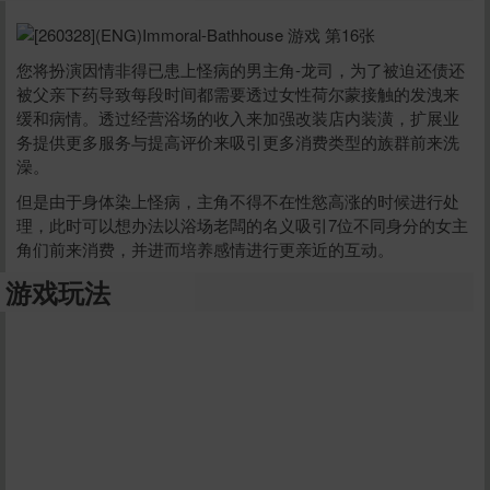
您将扮演因情非得已患上怪病的男主角-龙司，为了被迫还债还
被父亲下药导致每段时间都需要透过女性荷尔蒙接触的发洩来
缓和病情。透过经营浴场的收入来加强改装店内装潢，扩展业
务提供更多服务与提高评价来吸引更多消费类型的族群前来洗
澡。
但是由于身体染上怪病，主角不得不在性慾高涨的时候进行处
理，此时可以想办法以浴场老闆的名义吸引7位不同身分的女主
角们前来消费，并进而培养感情进行更亲近的互动。
游戏玩法