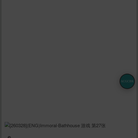
ACGCBK