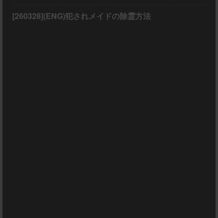
[260328](ENG)犯されメイドの除霊方法