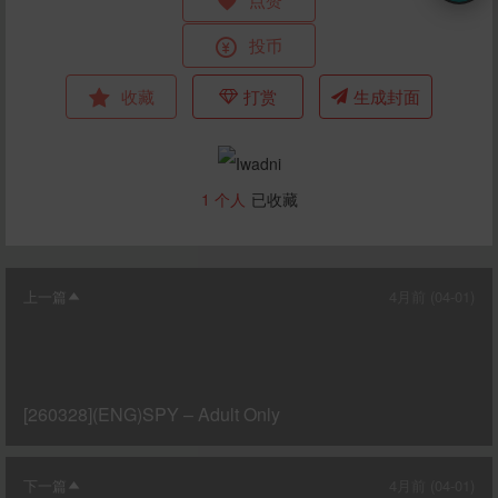
投币
收藏
打赏
生成封面
1
个人
已收藏
上一篇
4月前 (04-01)
[260328](ENG)SPY – Adult Only
下一篇
4月前 (04-01)