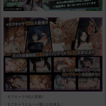
・モブキャラ100人登場!!
・モブキャラともハメ撮りが出来る！