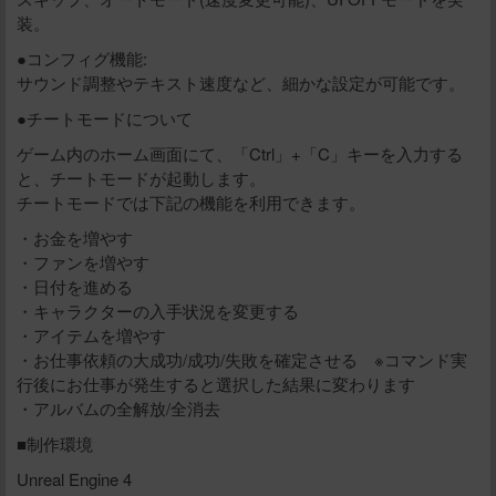
装。
●コンフィグ機能:
サウンド調整やテキスト速度など、細かな設定が可能です。
●チートモードについて
ゲーム内のホーム画面にて、「Ctrl」+「C」キーを入力する
と、チートモードが起動します。
チートモードでは下記の機能を利用できます。
・お金を増やす
・ファンを増やす
・日付を進める
・キャラクターの入手状況を変更する
・アイテムを増やす
・お仕事依頼の大成功/成功/失敗を確定させる ※コマンド実
行後にお仕事が発生すると選択した結果に変わります
・アルバムの全解放/全消去
■制作環境
Unreal Engine 4