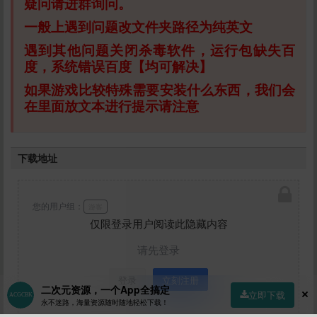
疑问请进群询问。
一般上遇到问题改文件夹路径为纯英文
遇到其他问题关闭杀毒软件，运行包缺失百
度，系统错误百度【均可解决】
如果游戏比较特殊需要安装什么东西，我们会
在里面放文本进行提示请注意
下载地址
您的用户组：
游客
仅限登录用户阅读此隐藏内容
请先登录
登录
立刻注册
二次元资源，一个App全搞定
立即下载
永不迷路，海量资源随时随地轻松下载！