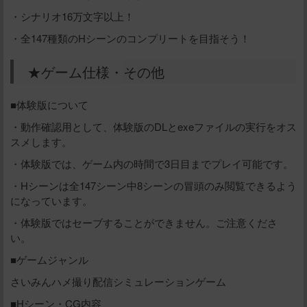
・シナリオ16万文字以上！
・全147種類のHシーンのコンプリートを目指そう！
★ゲーム仕様・その他
■体験版について
・動作確認用として、体験版のDLとexeファイルの実行をオス
スメします。
・体験版では、ゲーム内の時間で3日目までプレイ可能です。
・Hシーンは全147シーン中8シーンの冒頭のみ閲覧できるよう
になっています。
・体験版ではセーブすることができません。ご注意くださ
い。
■ゲームジャンル
さいみんハメ撮り配信シミュレーションゲーム
■Hシーン・CG内容