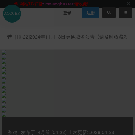
ACGCBK官方App
点击下载
永不迷路！
登录
注册
网站最新无墙域名
acgcbk55.vip
请收藏!-20250123
网站发布页
acgcbk11.com
请收藏!
ACGCBK官方App
点击下载
永不迷路！
[10-22]
2024年11月13日更换域名公告【请及时收藏发
网站最新无墙域名
acgcbk55.vip
请收藏!-20250123
ACGCBK官方App
点击下载
永不迷路！
布页】
网站最新无墙域名
acgcbk55.vip
请收藏!-20250123
网站永久主站域名
acgcbk.vip
请收藏!
ACGCBK官方App
点击下载
永不迷路！
网站最新无墙域名
acgcbk55.vip
请收藏!-20250123
游戏
·
发布于:
4月前 (04-23)
上次更新:
2026-04-23