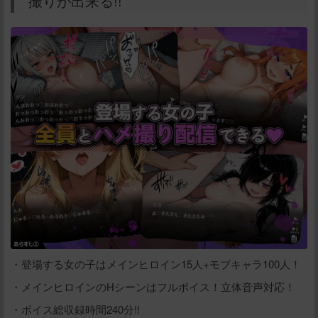
撮りが出来る!!
・登場する女の子はメインヒロイン15人+モブキャラ100人！
・メインヒロインのHシーンはフルボイス！立体音声対応！
・ボイス総収録時間240分!!