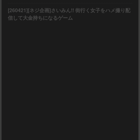
[260421][ネジ企画]さいみん!! 街行く女子をハメ撮り配
信して大金持ちになるゲーム