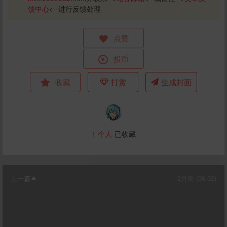
馈中心
<--进行反馈处理
点赞
投币
收藏
打赏
生成封面
1
个人
已收藏
上一篇
2月前 (06-02)