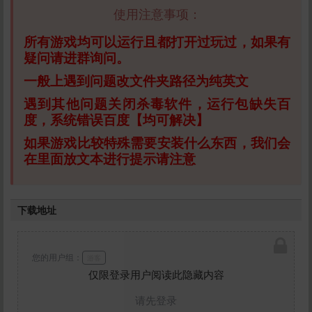
使用注意事项：
所有游戏均可以运行且都打开过玩过，如果有
疑问请进群询问。
一般上遇到问题改文件夹路径为纯英文
遇到其他问题关闭杀毒软件，运行包缺失百
度，系统错误百度【均可解决】
如果游戏比较特殊需要安装什么东西，我们会
在里面放文本进行提示请注意
下载地址
您的用户组：
游客
仅限登录用户阅读此隐藏内容
请先登录