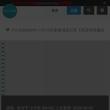
网站TG群聊
t.me/acgbuster
请收藏!
ACGCBK官方App
点击下载
永不迷路！
登录
注册
网站最新无墙域名
acgcbk55.vip
请收藏!-20250123
网站发布页
acgcbk11.com
请收藏!
ACGCBK官方App
点击下载
永不迷路！
[10-22]
2024年11月13日更换域名公告【请及时收藏发
网站最新无墙域名
acgcbk55.vip
请收藏!-20250123
布页】
ACGCBK官方App
点击下载
永不迷路！
网站最新无墙域名
acgcbk55.vip
请收藏!-20250123
网站永久主站域名
acgcbk.vip
请收藏!
ACGCBK官方App
点击下载
永不迷路！
网站最新无墙域名
acgcbk55.vip
请收藏!-20250123
游戏
·
发布于:
2月前 (06-02)
上次更新:
2026-06-03