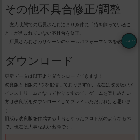
その他不具合修正/調整
・友人状態での店員さんお泊まり条件に「猫を飼っているこ
と」が含まれていない不具合を修正。
・店員さんおさわりシーンのゲームパフォーマンスを改善。
ACGCBK
ダウンロード
更新データは以下よりダウンロードできます！
改良版と旧版の2つを配信しておりますが、現在は改良版がメ
インストリームとなっておりますので、ゲームを楽しみたい
方は改良版をダウンロードしてプレイいただければと思いま
す。
旧版は改良版を作成する土台となったプロト版のようなもの
で、現在は大事な思い出枠です。