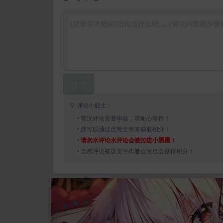
提交
💡 评论小贴士：
• 首次评论需要审核，请耐心等待！
• 您可以通过点赞文章来获取积分！
•
请勿水评论水评论会被拉进小黑屋！
• 当然评论被该文章作者点赞也会获得积分！