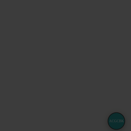
ACGCBK