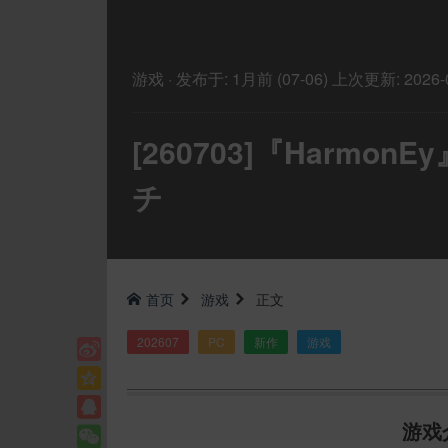
游戏
·
发布于:
1月前 (07-06)
上次更新:
2026-
[260703]『Harm
チ
首页
游戏
正文
202607
PC
新作
游戏
游戏