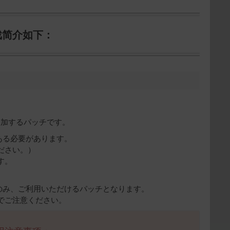
戏简介如下：
を追加するパッチです。
てある必要があります。
ださい。）
す。
方のみ、ご利用いただけるパッチとなります。
のでご注意ください。