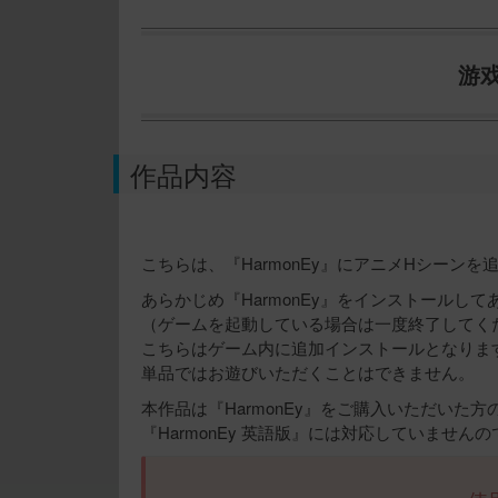
游
作品内容
こちらは、『HarmonEy』にアニメHシーン
あらかじめ『HarmonEy』をインストールし
（ゲームを起動している場合は一度終了してく
こちらはゲーム内に追加インストールとなりま
単品ではお遊びいただくことはできません。
本作品は『HarmonEy』をご購入いただいた
『HarmonEy 英語版』には対応していません