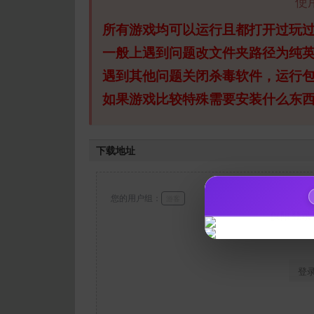
使
所有游戏均可以运行且都打开过玩
一般上遇到问题改文件夹路径为纯
遇到其他问题关闭杀毒软件，运行
如果游戏比较特殊需要安装什么东
下载地址
您的用户组：
游客
仅限登录
登