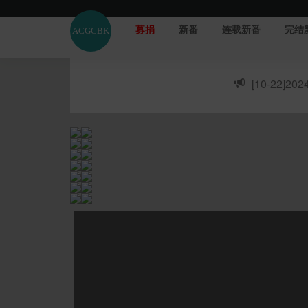
募捐
新番
连载新番
完结
[10-22]
20