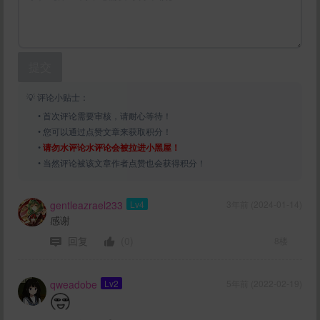
提交
💡 评论小贴士：
• 首次评论需要审核，请耐心等待！
• 您可以通过点赞文章来获取积分！
•
请勿水评论水评论会被拉进小黑屋！
• 当然评论被该文章作者点赞也会获得积分！
gentleazrael233
Lv4
3年前 (2024-01-14)
感谢
回复
(0)
8楼
qweadobe
Lv2
5年前 (2022-02-19)