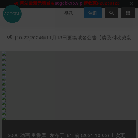
网站TG群聊
t.me/acgbuster
请收藏!
ACGCBK官方App
点击下载
永不迷路！
登录
注册
网站最新无墙域名
acgcbk55.vip
请收藏!-20250123
网站发布页
acgcbk11.com
请收藏!
ACGCBK官方App
点击下载
永不迷路！
[10-22]
2024年11月13日更换域名公告【请及时收藏发
网站最新无墙域名
acgcbk55.vip
请收藏!-20250123
布页】
ACGCBK官方App
点击下载
永不迷路！
网站最新无墙域名
acgcbk55.vip
请收藏!-20250123
网站永久主站域名
acgcbk.vip
请收藏!
ACGCBK官方App
点击下载
永不迷路！
网站最新无墙域名
acgcbk55.vip
请收藏!-20250123
2000
动画
里番库
·
发布于:
5年前 (2021-10-02)
上次更