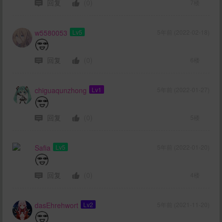
回复
(0)
7楼
w5580053
Lv5
5年前 (2022-02-18)
回复
(0)
6楼
chiguaqunzhong
Lv1
5年前 (2022-01-27)
回复
(0)
5楼
Safia
Lv5
5年前 (2022-01-20)
回复
(0)
4楼
dasEhrehwort
Lv2
5年前 (2021-11-20)