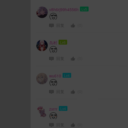
v8h6rj99h4556h
Lv5
回复
(0)
岛村
Lv6
回复
(0)
wu610
Lv4
回复
(0)
zxrrr
Lv4
回复
(0)