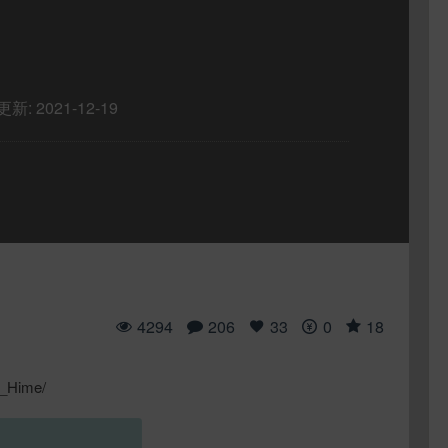
更新:
2021-12-19
4294
206
33
0
18
x_Hime/