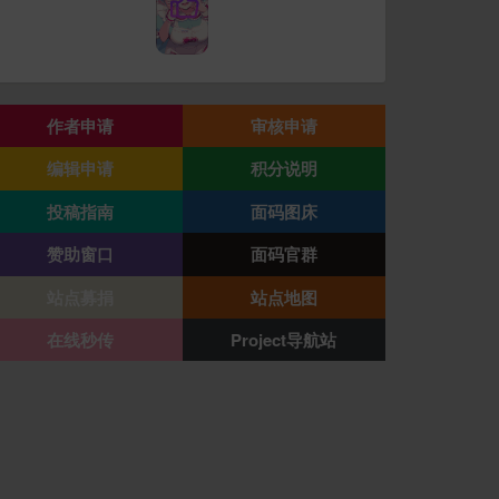
作者申请
审核申请
编辑申请
积分说明
投稿指南
面码图床
赞助窗口
面码官群
站点募捐
站点地图
在线秒传
Project导航站