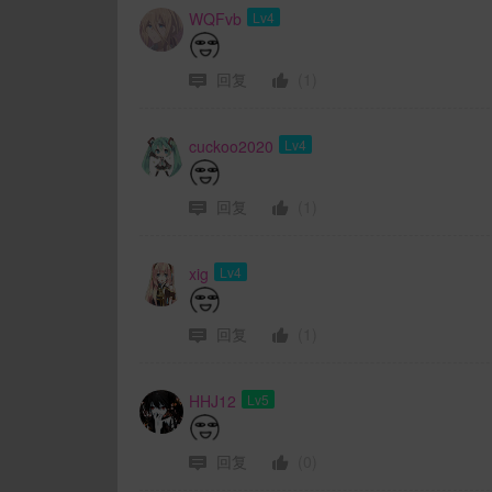
WQFvb
Lv4
回复
(1)
cuckoo2020
Lv4
回复
(1)
xig
Lv4
回复
(1)
HHJ12
Lv5
回复
(0)