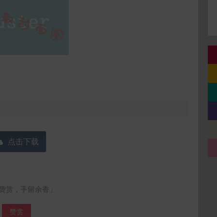
点击下载
赞赏，手留余香」
赞赏