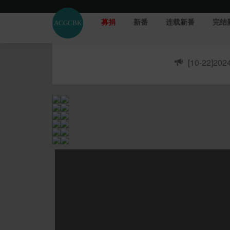
募捐
新番
连载新番
完结
[10-22]
20