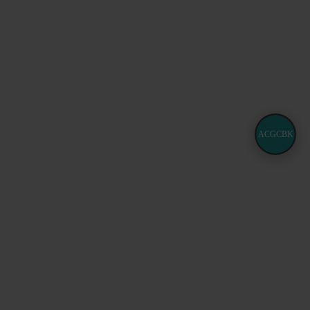
ACGCBK