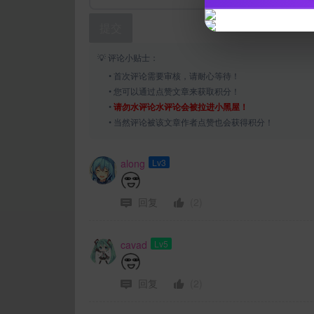
提交
💡 评论小贴士：
• 首次评论需要审核，请耐心等待！
• 您可以通过点赞文章来获取积分！
•
请勿水评论水评论会被拉进小黑屋！
• 当然评论被该文章作者点赞也会获得积分！
along
Lv3
回复
(2)
cavad
Lv5
回复
(2)