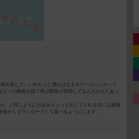
ムから端を発して…いやもっと遡れば元ネタゲームにハマって
ばらくの断絶を経て再び開発が再開してなんだかんだあっ
 Yukarin」と同じようにお金をちょっと出してくれる方には最新
験版からダウンロードして遊べるようにします。