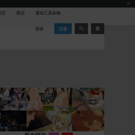
社区
商店
通知工具杂物
登录
注册