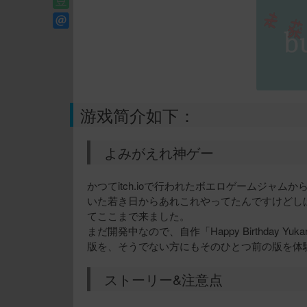
游戏简介如下：
よみがえれ神ゲー
かつてitch.ioで行われたボエロゲームジャ
いた若き日からあれこれやってたんですけどし
てここまで来ました。
まだ開発中なので、自作「Happy Birthday
版を、そうでない方にもそのひとつ前の版を体
ストーリー&注意点