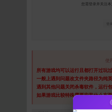
您需登录并关注本
登
使
所有游戏均可以运行且都打开过玩
一般上遇到问题改文件夹路径为纯
遇到其他问题关闭杀毒软件，运行
如果游戏比较特殊需要安装什么东