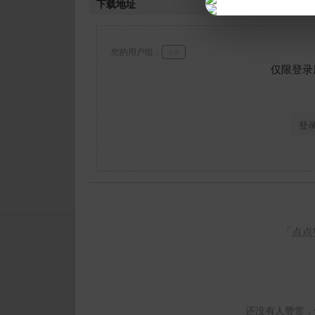
下载地址
您的用户组：
游客
仅限登录
登
「点点
还没有人赞赏，