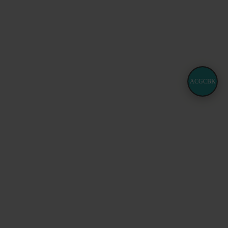
ACGCBK