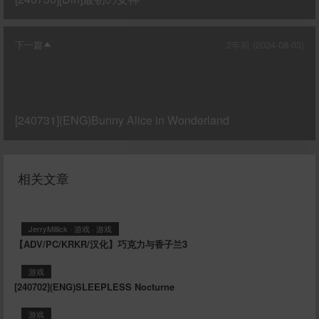
下一篇
2年前 (2024-08-03)
[240731](ENG)Bunny Alice in Wonderland
相关文章
JerryMillick
·
游戏
·
游戏
【ADV/PC/KRKR/汉化】巧克力与香子兰3
游戏
[240702](ENG)SLEEPLESS Nocturne
游戏