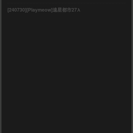
[240730][Playmeow]遠星都市27λ