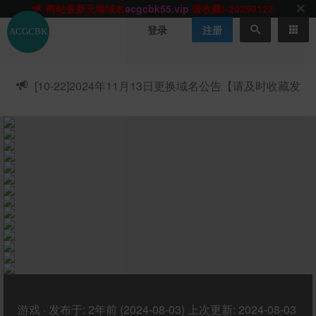
网站TG群聊
t.me/acgbuster
请收藏!
ACGCBK官方App
点击下载
永不迷路！
登录
注册
网站最新无墙域名
acgcbk55.vip
请收藏!-20250123
网站发布页
acgcbk11.com
请收藏!
ACGCBK官方App
点击下载
永不迷路！
[10-22]
2024年11月13日更换域名公告【请及时收藏发
网站最新无墙域名
acgcbk55.vip
请收藏!-20250123
布页】
ACGCBK官方App
点击下载
永不迷路！
网站最新无墙域名
acgcbk55.vip
请收藏!-20250123
网站永久主站域名
acgcbk.vip
请收藏!
ACGCBK官方App
点击下载
永不迷路！
网站最新无墙域名
acgcbk55.vip
请收藏!-20250123
游戏
·
发布于:
2年前 (2024-08-03)
上次更新:
2024-08-03