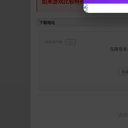
如果游戏比较特殊需要安装什么东
下载地址
您的用户组：
游客
仅限登录
登
「点点