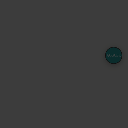
ACGCBK