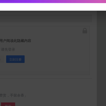
西，我们会在里面放文本进行提示请注意
下载封面
用户阅读此隐藏内容
立刻支付
请先登录
录
立刻注册
赞赏，手留余香」
赞赏