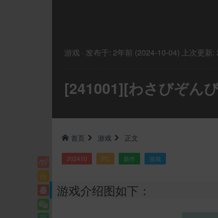
游戏
·
发布于:
2年前 (2024-10-04)
上次更新:
[241001][わさびぞ
首页
游戏
正文
202410
PC
新作
游戏
游戏介绍图如下：