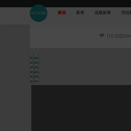
募捐
新番
连载新番
完结
[10-22]
20