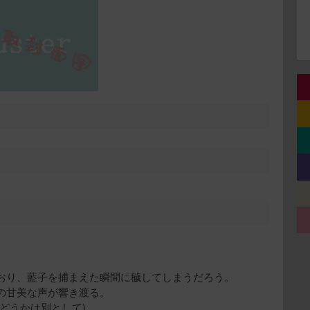
おり、藍子を捕まえた瞬間に穢してしまうだろう。
の甘美な声が響き渡る。
どうかは別として)