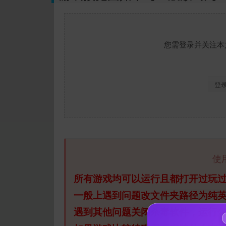
您需登录并关注本
登
使
所有游戏均可以运行且都打开过玩
一般上遇到问题改文件夹路径为纯
遇到其他问题关闭杀毒软件，运行