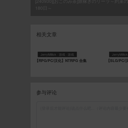
[240930][おこのみ茶]旅稼ぎのリーラ～約束
180日～
相关文章
JerryMillick
·
游戏
·
游戏
JerryMillick
【RPG/PC/汉化】NTRPG 合集
【SLG/PC
参与评论