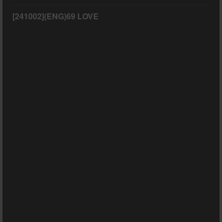
[241002](ENG)69 LOVE